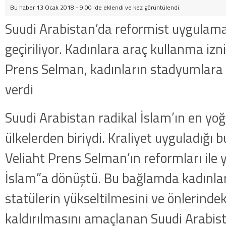
Bu haber 13 Ocak 2018 - 9:00 'de eklendi ve
kez görüntülendi.
Suudi Arabistan’da reformist uygulama
geçiriliyor. Kadınlara araç kullanma izn
Prens Selman, kadınların stadyumlara gi
verdi
Suudi Arabistan radikal İslam’ın en yo
ülkelerden biriydi. Kraliyet uyguladığı b
Veliaht Prens Selman’ın reformları ile 
İslam”a dönüştü. Bu bağlamda kadınlar
statülerin yükseltilmesini ve önlerindek
kaldırılmasını amaçlanan Suudi Arabista