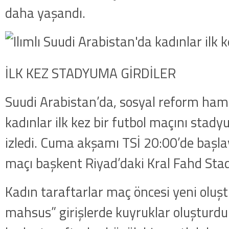
daha yaşandı.
İLK KEZ STADYUMA GİRDİLER
Suudi Arabistan’da, sosyal reform ha
kadınlar ilk kez bir futbol maçını stady
izledi. Cuma akşamı TSİ 20:00’de başla
maçı başkent Riyad’daki Kral Fahd St
Kadın taraftarlar maç öncesi yeni oluş
mahsus” girişlerde kuyruklar oluşturd