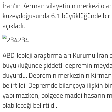
İran’ın Kerman vilayetinin merkezi ol
kuzeydoğusunda 6.1 büyüklüğünde bir
açıkladı.
ABD Jeoloji araştırmaları Kurumu İran’
büyüklüğünde şiddetli depremin meyda
duyurdu. Depremin merkezinin Kirman 
belirtildi. Depremde bilançoya ilişkin b
yapılmazken, bölgede maddi hasarın 
olabileceği belirtildi.