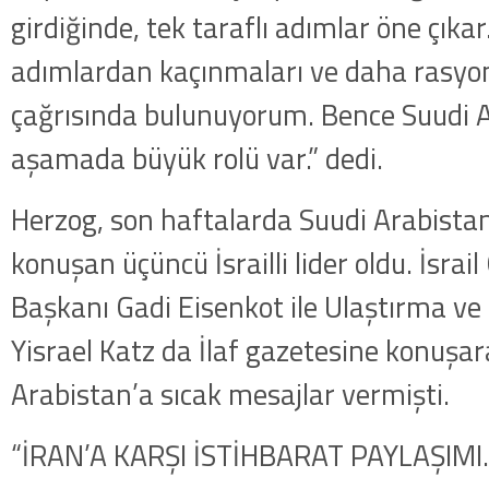
girdiğinde, tek taraflı adımlar öne çıkar
adımlardan kaçınmaları ve daha rasyon
çağrısında bulunuyorum. Bence Suudi A
aşamada büyük rolü var.” dedi.
Herzog, son haftalarda Suudi Arabistan 
konuşan üçüncü İsrailli lider oldu. İsra
Başkanı Gadi Eisenkot ile Ulaştırma ve
Yisrael Katz da İlaf gazetesine konuşa
Arabistan’a sıcak mesajlar vermişti.
“İRAN’A KARŞI İSTİHBARAT PAYLAŞIMI