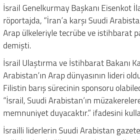
İsrail Genelkurmay Başkanı Eisenkot İla
röportajda, “İran’a karşı Suudi Arabistan
Arap ülkeleriyle tecrübe ve istihbarat 
demişti.
İsrail Ulaştırma ve İstihbarat Bakanı K
Arabistan’ın Arap dünyasının lideri old
Filistin barış sürecinin sponsoru olabil
“İsrail, Suudi Arabistan’ın müzakerele
memnuniyet duyacaktır.” ifadesini kull
İsrailli liderlerin Suudi Arabistan gazet