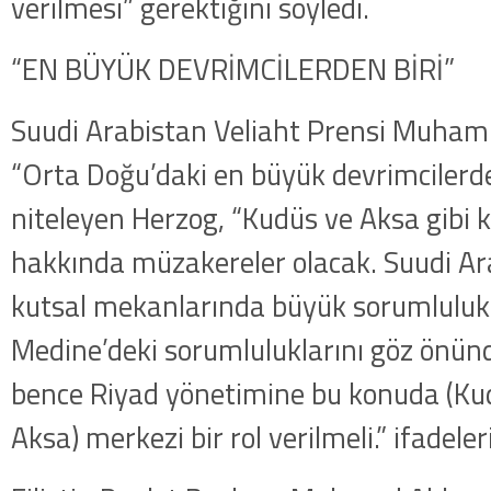
verilmesi” gerektiğini söyledi.
“EN BÜYÜK DEVRİMCİLERDEN BİRİ”
Suudi Arabistan Veliaht Prensi Muham
“Orta Doğu’daki en büyük devrimcilerde
niteleyen Herzog, “Kudüs ve Aksa gibi 
hakkında müzakereler olacak. Suudi Ara
kutsal mekanlarında büyük sorumluluk
Medine’deki sorumluluklarını göz önün
bence Riyad yönetimine bu konuda (Ku
Aksa) merkezi bir rol verilmeli.” ifadeler