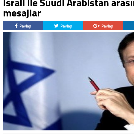
İsrail ile Suudi Arabistan aras
mesajlar
Paylaş
Paylaş
Paylaş