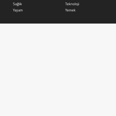
Sağlık
Teknoloji
Yaşam
Yemek