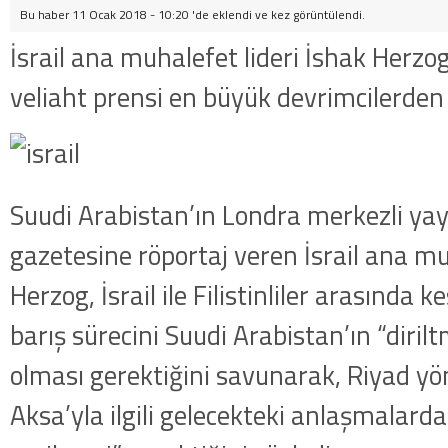
Bu haber 11 Ocak 2018 - 10:20 'de eklendi ve
kez görüntülendi.
İsrail ana muhalefet lideri İshak Herzo
veliaht prensi en büyük devrimcilerden 
Suudi Arabistan’ın Londra merkezli yay
gazetesine röportaj veren İsrail ana mu
Herzog, İsrail ile Filistinliler arasında 
barış sürecini Suudi Arabistan’ın “diril
olması gerektiğini savunarak, Riyad y
Aksa’yla ilgili gelecekteki anlaşmalarda