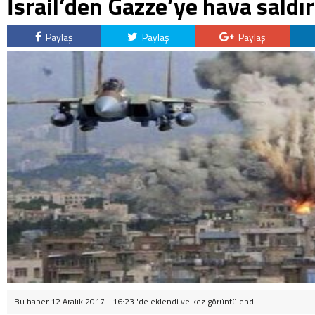
İsrail’den Gazze’ye hava saldır
Paylaş
Paylaş
Paylaş
Bu haber 12 Aralık 2017 - 16:23 'de eklendi ve
kez görüntülendi.