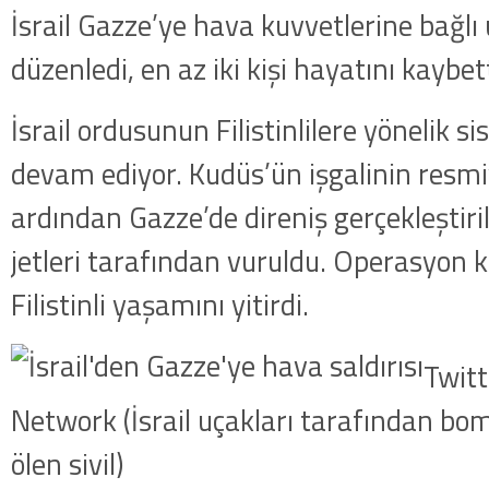
İsrail Gazze’ye hava kuvvetlerine bağlı u
düzenledi, en az iki kişi hayatını kaybett
İsrail ordusunun Filistinlilere yönelik 
devam ediyor. Kudüs’ün işgalinin resm
ardından Gazze’de direniş gerçekleştirilen
jetleri tarafından vuruldu. Operasyon 
Filistinli yaşamını yitirdi.
Twit
Network (İsrail uçakları tarafından b
ölen sivil)