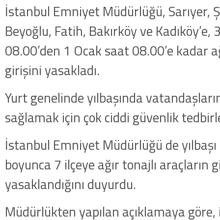
İstanbul Emniyet Müdürlüğü, Sarıyer, Şi
Beyoğlu, Fatih, Bakırköy ve Kadıköy’e, 
08.00’den 1 Ocak saat 08.00’e kadar ağı
girişini yasakladı.
Yurt genelinde yılbaşında vatandaşların
sağlamak için çok ciddi güvenlik tedbirle
İstanbul Emniyet Müdürlüğü de yılbaşı 
boyunca 7 ilçeye ağır tonajlı araçların gi
yasaklandığını duyurdu.
Müdürlükten yapılan açıklamaya göre, il