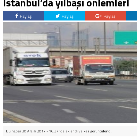
İstanbul’da yılbaşı önlemleri
Paylaş
Paylaş
Paylaş
Bu haber 30 Aralık 2017 - 16:37 'de eklendi ve
kez görüntülendi.