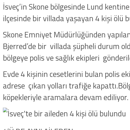
İsveç’in Skone bölgesinde Lund kentine 
ilçesinde bir villada yaşayan 4 kişi ölü 
Skone Emniyet Müdürlüğünden yapılan
Bjerred’de bir villada şüpheli durum ol
bölgeye polis ve sağlık ekipleri gönderil
Evde 4 kişinin cesetlerini bulan polis ek
adrese çıkan yolları trafiğe kapattı.Böl
köpekleriyle aramalara devam ediliyor.