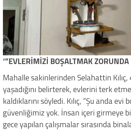
‘”EVLERİMİZİ BOŞALTMAK ZORUNDA 
Mahalle sakinlerinden Selahattin Kılıç,
yaşadığını belirterek, evlerini terk et
kaldıklarını söyledi. Kılıç, “Şu anda evi 
güvenliğimiz yok. İnsan içeri girmeye b
gece yapılan çalışmalar sırasında bina