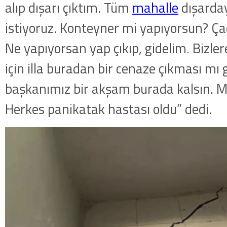
alıp dışarı çıktım. Tüm
mahalle
dışarda
istiyoruz. Konteyner mi yapıyorsun? Ça
Ne yapıyorsan yap çıkıp, gidelim. Bizle
için illa buradan bir cenaze çıkması mı 
başkanımız bir akşam burada kalsın. Mil
Herkes panikatak hastası oldu” dedi.