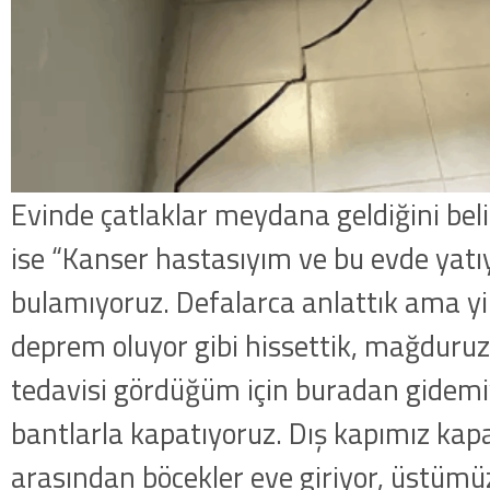
Evinde çatlaklar meydana geldiğini beli
ise “Kanser hastasıyım ve bu evde ya
bulamıyoruz. Defalarca anlattık ama y
deprem oluyor gibi hissettik, mağduruz
tedavisi gördüğüm için buradan gidemi
bantlarla kapatıyoruz. Dış kapımız kap
arasından böcekler eve giriyor, üstümü