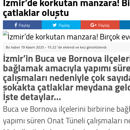
İzmir’de korkutan manzara! B
çatlaklar oluştu
Paylaş
Paylaş
Paylaş
Bu haber 19 Kasım 2025 - 15:22 'de eklendi ve
kez görüntülendi.
İzmir’in Buca ve Bornova ilçeleri
bağlamak amacıyla yapımı süre
çalışmaları nedeniyle çok sayıd
sokakta çatlaklar meydana geld
İşte detaylar…
Buca ve Bornova ilçelerini birbirine b
yapımı süren Onat Tüneli çalışmaları 