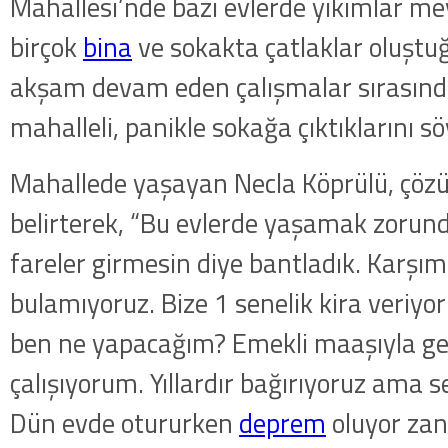
Mahallesi’nde bazı evlerde yıkımlar me
birçok
bina
ve sokakta çatlaklar oluştuğ
akşam devam eden çalışmalar sırasında
mahalleli, panikle sokağa çıktıklarını sö
Mahallede yaşayan Necla Köprülü, çözü
belirterek, “Bu evlerde yaşamak zorunda
fareler girmesin diye bantladık. Karş
bulamıyoruz. Bize 1 senelik kira veriyor
ben ne yapacağım? Emekli maaşıyla g
çalışıyorum. Yıllardır bağırıyoruz ama 
Dün evde otururken
deprem
oluyor zan