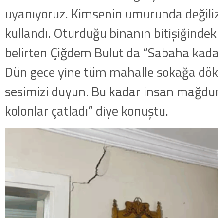
uyanıyoruz. Kimsenin umurunda değiliz”
kullandı. Oturduğu binanın bitişiğindeki
belirten Çiğdem Bulut da “Sabaha kad
Dün gece yine tüm mahalle sokağa dök
sesimizi duyun. Bu kadar insan mağdur o
kolonlar çatladı” diye konuştu.