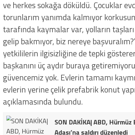
ve herkes sokağa döküldü. Çocuklar ev
torunlarım yanımda kalmıyor korkusun
tarafında kaymalar var, yolların taşları
gelip bakmıyor, biz nereye başvuralım?” 
yetkililerin ilgisizliğine de tepki göster
başkanını üç aydır buraya getiremiyoru
güvencemiz yok. Evlerin tamamı kaymı
evlerin yerine çelik prefabrik konut yap
açıklamasında bulundu.
SON DAKİKA| ABD, Hürmüz B
Adası’na saldırı düzenledi