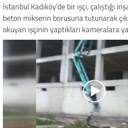
İstanbul Kadıköy’de bir işçi, çalıştığı i
beton mikserin borusuna tutunarak çı
okuyan işçinin yaptıkları kameralara ya
Video
oynatıcı