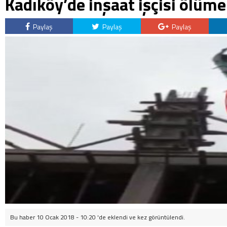
Kadıköy’de inşaat işçisi ölü
Paylaş
Paylaş
Paylaş
Bu haber 10 Ocak 2018 - 10:20 'de eklendi ve
kez görüntülendi.