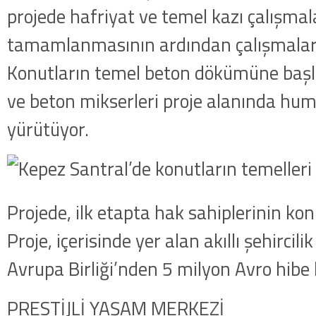
projede hafriyat ve temel kazı çalışmal
tamamlanmasının ardından çalışmalar 
Konutların temel beton dökümüne başla
ve beton mikserleri proje alanında hum
yürütüyor.
Projede, ilk etapta hak sahiplerinin kon
Proje, içerisinde yer alan akıllı şehircili
Avrupa Birliği’nden 5 milyon Avro hibe k
PRESTİJLİ YAŞAM MERKEZİ