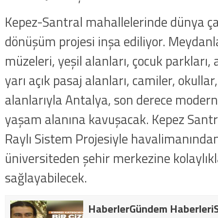
Kepez-Santral mahallelerinde dünya ça
dönüşüm projesi inşa ediliyor. Meydanlar
müzeleri, yeşil alanları, çocuk parkları, a
yarı açık pasaj alanları, camiler, okulla
alanlarıyla Antalya, son derece modern 
yaşam alanına kavuşacak. Kepez Santral
Raylı Sistem Projesiyle havalimanında
üniversiteden şehir merkezine kolaylık
sağlayabilecek.
HaberlerGündem HaberleriS