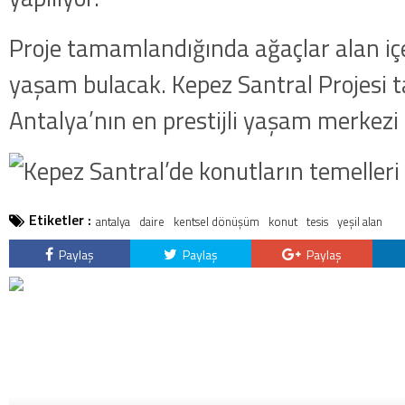
Proje tamamlandığında ağaçlar alan iç
yaşam bulacak. Kepez Santral Projesi
Antalya’nın en prestijli yaşam merkezi 
Etiketler :
antalya
daire
kentsel dönüşüm
konut
tesis
yeşil alan
Paylaş
Paylaş
Paylaş