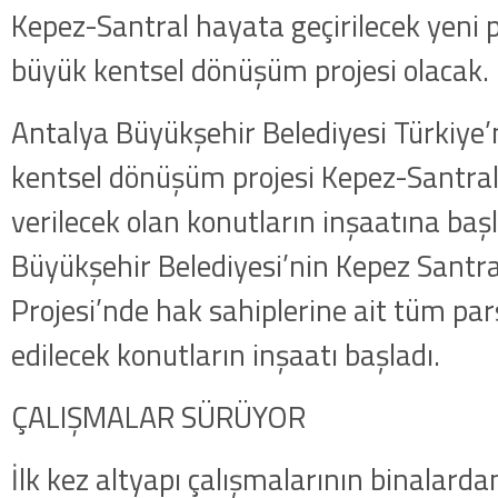
Kepez-Santral hayata geçirilecek yeni p
büyük kentsel dönüşüm projesi olacak.
Antalya Büyükşehir Belediyesi Türkiye’
kentsel dönüşüm projesi Kepez-Santral’
verilecek olan konutların inşaatına baş
Büyükşehir Belediyesi’nin Kepez Sant
Projesi’nde hak sahiplerine ait tüm par
edilecek konutların inşaatı başladı.
ÇALIŞMALAR SÜRÜYOR
İlk kez altyapı çalışmalarının binalarda