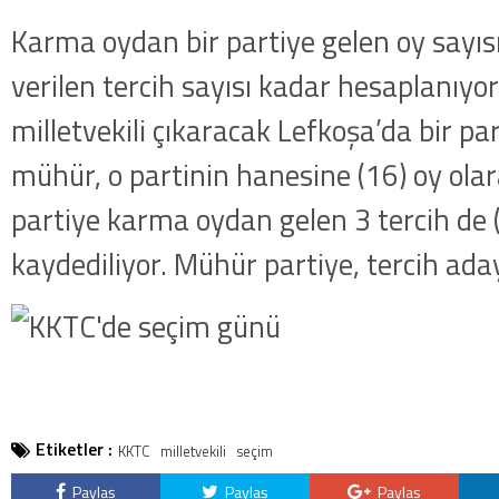
Karma oydan bir partiye gelen oy sayısı
verilen tercih sayısı kadar hesaplanıyo
milletvekili çıkaracak Lefkoşa’da bir pa
mühür, o partinin hanesine (16) oy olara
partiye karma oydan gelen 3 tercih de (
kaydediliyor. Mühür partiye, tercih ada
Etiketler :
KKTC
milletvekili
seçim
Paylaş
Paylaş
Paylaş