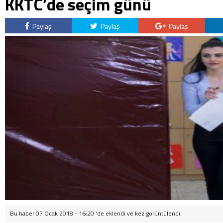
KKTC’de seçim günü
Paylaş
Paylaş
Paylaş
Bu haber 07 Ocak 2018 - 16:20 'de eklendi ve
kez görüntülendi.