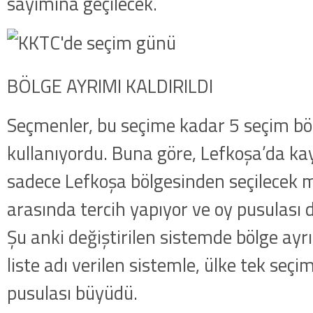
sayımına geçilecek.
BÖLGE AYRIMI KALDIRILDI
Seçmenler, bu seçime kadar 5 seçim bö
kullanıyordu. Buna göre, Lefkoşa’da kay
sadece Lefkoşa bölgesinden seçilecek mi
arasında tercih yapıyor ve oy pusulası 
Şu anki değiştirilen sistemde bölge ayrı
liste adı verilen sistemle, ülke tek seçi
pusulası büyüdü.