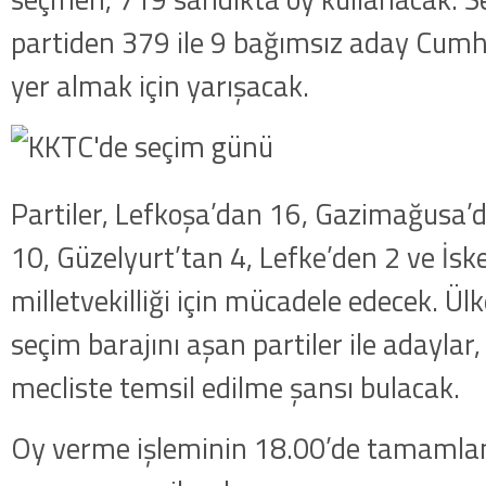
partiden 379 ile 9 bağımsız aday Cumh
yer almak için yarışacak.
Partiler, Lefkoşa’dan 16, Gazimağusa’
10, Güzelyurt’tan 4, Lefke’den 2 ve İsk
milletvekilliği için mücadele edecek. Ül
seçim barajını aşan partiler ile adaylar
mecliste temsil edilme şansı bulacak.
Oy verme işleminin 18.00’de tamaml