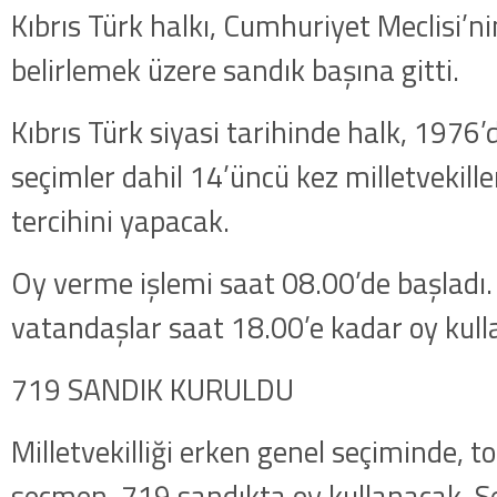
Kıbrıs Türk halkı, Cumhuriyet Meclisi’ni
belirlemek üzere sandık başına gitti.
Kıbrıs Türk siyasi tarihinde halk, 1976’
seçimler dahil 14’üncü kez milletvekiller
tercihini yapacak.
Oy verme işlemi saat 08.00’de başladı
vatandaşlar saat 18.00’e kadar oy kull
719 SANDIK KURULDU
Milletvekilliği erken genel seçiminde, 
seçmen, 719 sandıkta oy kullanacak. S