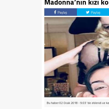
Madonna’nın kızı ko
Paylaş
Paylaş
Bu haber 02 Ocak 2018 - 9:03 'de eklendi ve
ke