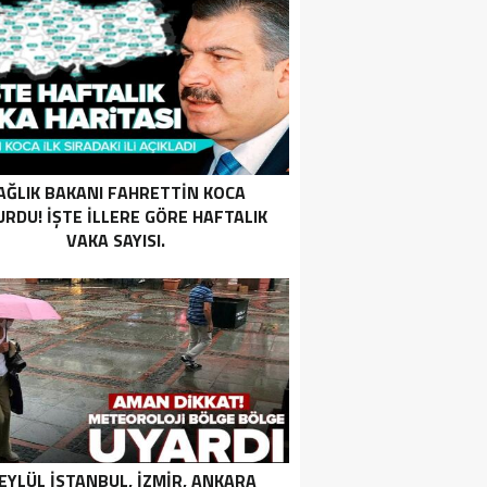
AĞLIK BAKANI FAHRETTIN KOCA
RDU! İŞTE ILLERE GÖRE HAFTALIK
VAKA SAYISI.
 EYLÜL İSTANBUL, İZMIR, ANKARA