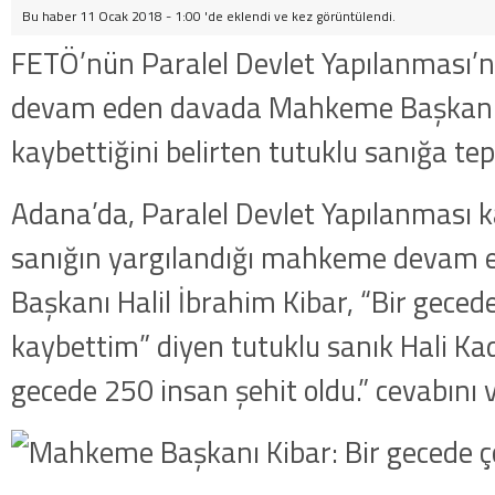
Bu haber 11 Ocak 2018 - 1:00 'de eklendi ve
kez görüntülendi.
FETÖ’nün Paralel Devlet Yapılanması’n
devam eden davada Mahkeme Başkanı K
kaybettiğini belirten tutuklu sanığa tep
Adana’da, Paralel Devlet Yapılanması
sanığın yargılandığı mahkeme devam 
Başkanı Halil İbrahim Kibar, “Bir geced
kaybettim” diyen tutuklu sanık Hali Kad
gecede 250 insan şehit oldu.” cevabını v