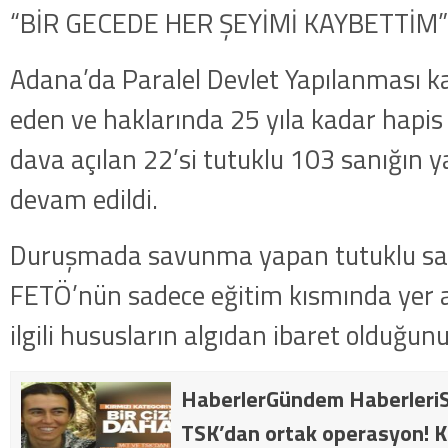
“BİR GECEDE HER ŞEYİMİ KAYBETTİM”
Adana’da Paralel Devlet Yapılanması
eden ve haklarında 25 yıla kadar hapis 
dava açılan 22’si tutuklu 103 sanığın 
devam edildi.
Duruşmada savunma yapan tutuklu sanı
FETÖ’nün sadece eğitim kısmında yer al
ilgili hususların algıdan ibaret olduğunu
HaberlerGündem HaberleriS
TSK’dan ortak operasyon! Kı