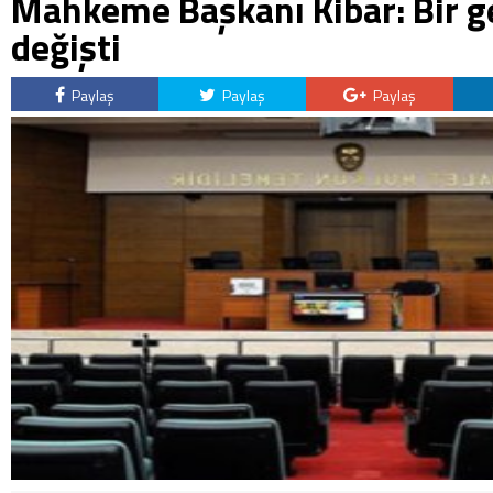
Mahkeme Başkanı Kibar: Bir g
değişti
Paylaş
Paylaş
Paylaş