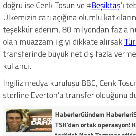
doğru ise Cenk Tosun ve #
Beşiktaş
‘ı t
Ülkemizin cari açığına olumlu katkıları
teşekkür ederim. 80 milyondan fazla n
olan muazzam ilgiyi dikkate alırsak
Tür
transferinde büyük net dış fazla vermel
kullandı.
İngiliz medya kuruluşu BBC, Cenk Tosu
sterline Everton’a transfer olduğunu 
HaberlerGündem HaberleriS
TSK’dan ortak operasyon! Kı
terörist Nazlı Taşpınar etkis