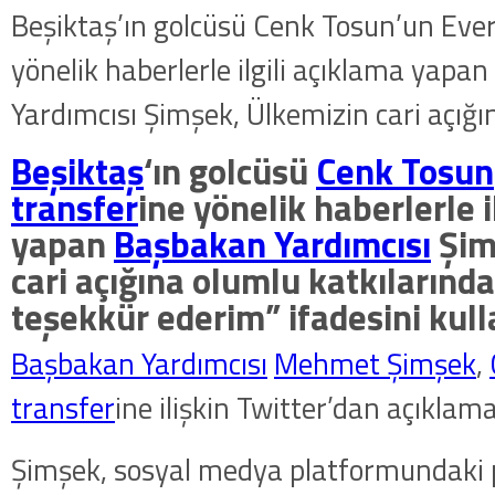
Beşiktaş’ın golcüsü Cenk Tosun’un Ever
yönelik haberlerle ilgili açıklama yapa
Yardımcısı Şimşek, Ülkemizin cari açığ
Beşiktaş
‘ın golcüsü
Cenk Tosun
transfer
ine yönelik haberlerle i
yapan
Başbakan Yardımcısı
Şim
cari açığına olumlu katkılarında
teşekkür ederim” ifadesini kull
Başbakan Yardımcısı
Mehmet Şimşek
,
transfer
ine ilişkin Twitter’dan açıklama
Şimşek, sosyal medya platformundaki 