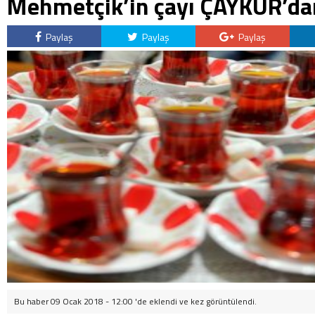
Mehmetçik’in çayı ÇAYKUR’da
Paylaş
Paylaş
Paylaş
Bu haber 09 Ocak 2018 - 12:00 'de eklendi ve
kez görüntülendi.