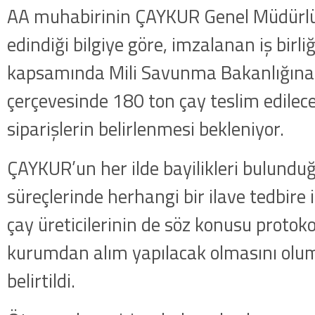
AA muhabirinin ÇAYKUR Genel Müdürlüğ
edindiği bilgiye göre, imzalanan iş birli
kapsamında Mili Savunma Bakanlığına i
çerçevesinde 180 ton çay teslim edilece
siparişlerin belirlenmesi bekleniyor.
ÇAYKUR’un her ilde bayilikleri bulundu
süreçlerinde herhangi bir ilave tedbire 
çay üreticilerinin de söz konusu proto
kurumdan alım yapılacak olmasını oluml
belirtildi.