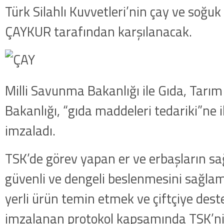
Türk Silahlı Kuvvetleri’nin çay ve soğuk 
ÇAYKUR tarafından karşılanacak.
Milli Savunma Bakanlığı ile Gıda, Tarım
Bakanlığı, “gıda maddeleri tedariki”ne i
imzaladı.
TSK’de görev yapan er ve erbaşların sağlı
güvenli ve dengeli beslenmesini sağl
yerli ürün temin etmek ve çiftçiye des
imzalanan protokol kapsamında TSK’ni