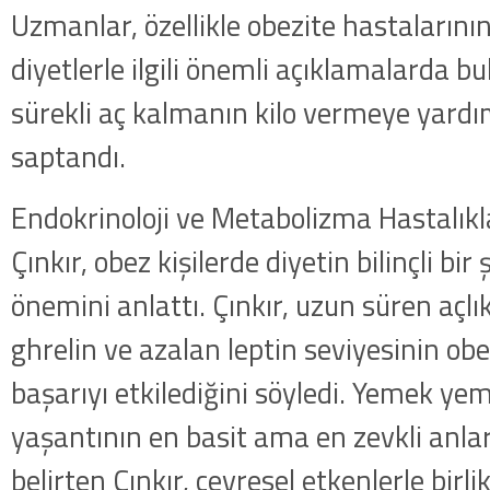
Uzmanlar, özellikle obezite hastalarını
diyetlerle ilgili önemli açıklamalarda 
sürekli aç kalmanın kilo vermeye yardı
saptandı.
Endokrinoloji ve Metabolizma Hastalıkl
Çınkır, obez kişilerde diyetin bilinçli bi
önemini anlattı. Çınkır, uzun süren açlık
ghrelin ve azalan leptin seviyesinin obe
başarıyı etkilediğini söyledi. Yemek ye
yaşantının en basit ama en zevkli anla
belirten Çınkır, çevresel etkenlerle birli