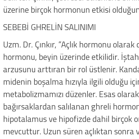
üzerine birçok hormonun etkisi olduğunu
SEBEBİ GHRELİN SALINIMI
Uzm. Dr. Çınkır, “Açlık hormonu olarak d
hormonu, beyin üzerinde etkilidir. İşt
arzusunu arttıran bir rol üstlenir. Kand
midenin boşalma hızıyla ilgili olduğu içi
metabolizmamızı düzenler. Esas olarak
bağırsaklardan salılanan ghreli hormon
hipotalamus ve hipofizde dahil birçok o
mevcuttur. Uzun süren açlıktan sonra v