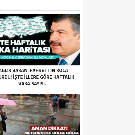
AĞLIK BAKANI FAHRETTIN KOCA
RDU! İŞTE ILLERE GÖRE HAFTALIK
VAKA SAYISI.