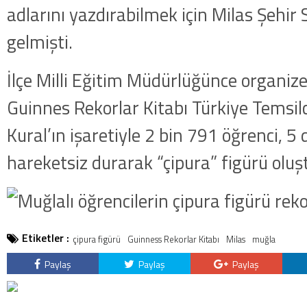
adlarını yazdırabilmek için Milas Şehir 
gelmişti.
İlçe Milli Eğitim Müdürlüğünce organize 
Guinnes Rekorlar Kitabı Türkiye Temsilc
Kural’ın işaretiyle 2 bin 791 öğrenci, 
hareketsiz durarak “çipura” figürü olu
Etiketler :
çipura figürü
Guinness Rekorlar Kitabı
Milas
muğla
Paylaş
Paylaş
Paylaş