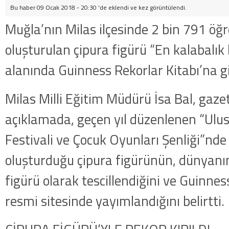
Bu haber 09 Ocak 2018 - 20:30 'de eklendi ve
kez görüntülendi.
Muğla’nın Milas ilçesinde 2 bin 791 öğr
oluşturulan çipura figürü “En kalabalık 
alanında Guinness Rekorlar Kitabı’na gi
Milas Milli Eğitim Müdürü İsa Bal, gazet
açıklamada, geçen yıl düzenlenen “Ulus
Festivali ve Çocuk Oyunları Şenliği”nde
oluşturduğu çipura figürünün, dünyanı
figürü olarak tescillendiğini ve Guinnes
resmi sitesinde yayımlandığını belirtti.