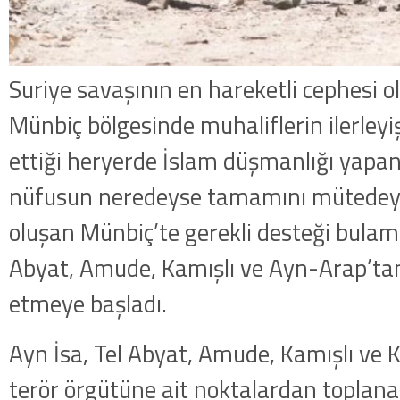
Suriye savaşının en hareketli cephesi o
Münbiç bölgesinde muhaliflerin ilerleyi
ettiği heryerde İslam düşmanlığı yapan
nüfusun neredeyse tamamını mütedey
oluşan Münbiç’te gerekli desteği bulam
Abyat, Amude, Kamışlı ve Ayn-Arap’tan
etmeye başladı.
Ayn İsa, Tel Abyat, Amude, Kamışlı ve
terör örgütüne ait noktalardan toplanan