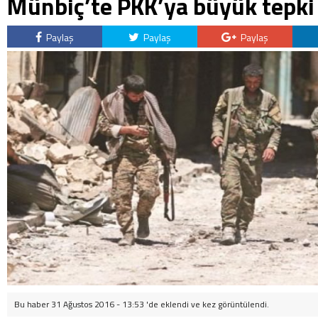
Münbiç’te PKK’ya büyük tepki
Paylaş
Paylaş
Paylaş
Bu haber 31 Ağustos 2016 - 13:53 'de eklendi ve
kez görüntülendi.