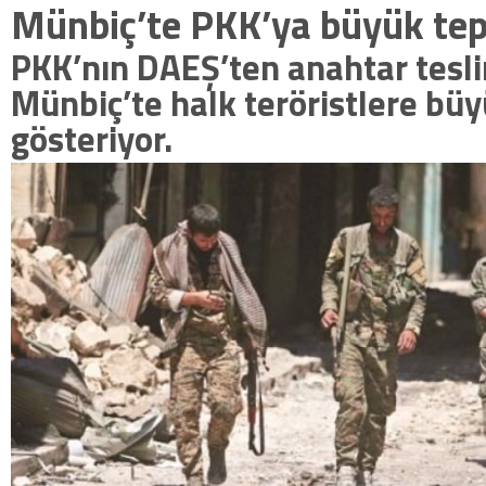
Münbiç’te PKK’ya büyük tep
PKK’nın DAEŞ’ten anahtar tesli
Münbiç’te halk teröristlere büy
gösteriyor.