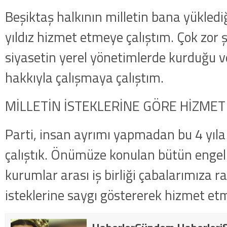
Beşiktaş halkının milletin bana yükledi
yıldız hizmet etmeye çalıştım. Çok zor
siyasetin yerel yönetimlerde kurduğu v
hakkıyla çalışmaya çalıştım.
MİLLETİN İSTEKLERİNE GÖRE HİZMET
Parti, insan ayrımı yapmadan bu 4 yıla
çalıştık. Önümüze konulan bütün enge
kurumlar arası iş birliği çabalarımıza r
isteklerine saygı göstererek hizmet etm