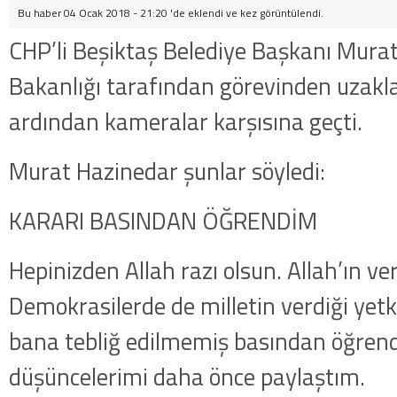
Bu haber 04 Ocak 2018 - 21:20 'de eklendi ve
kez görüntülendi.
CHP’li Beşiktaş Belediye Başkanı Murat 
Bakanlığı tarafından görevinden uzakla
ardından kameralar karşısına geçti.
Murat Hazinedar şunlar söyledi:
KARARI BASINDAN ÖĞRENDİM
Hepinizden Allah razı olsun. Allah’ın verd
Demokrasilerde de milletin verdiği yetki
bana tebliğ edilmemiş basından öğrendi
düşüncelerimi daha önce paylaştım.