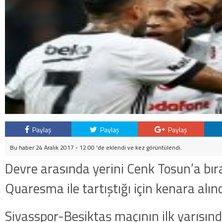
Paylaş
Paylaş
Paylaş
Bu haber 24 Aralık 2017 - 12:00 'de eklendi ve
kez görüntülendi.
Devre arasında yerini Cenk Tosun’a bı
Quaresma ile tartıştığı için kenara alınd
Sivasspor-Beşiktaş maçının ilk yarısında