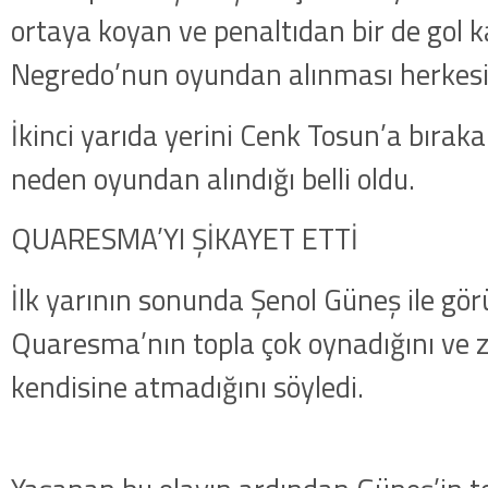
ortaya koyan ve penaltıdan bir de gol 
Negredo’nun oyundan alınması herkesi 
İkinci yarıda yerini Cenk Tosun’a bırak
neden oyundan alındığı belli oldu.
QUARESMA’YI ŞİKAYET ETTİ
İlk yarının sonunda Şenol Güneş ile gö
Quaresma’nın topla çok oynadığını ve
kendisine atmadığını söyledi.