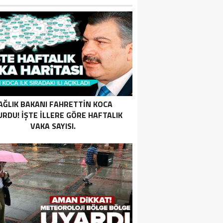
AĞLIK BAKANI FAHRETTIN KOCA
RDU! İŞTE ILLERE GÖRE HAFTALIK
VAKA SAYISI.