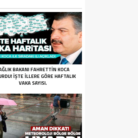
AĞLIK BAKANI FAHRETTIN KOCA
RDU! İŞTE ILLERE GÖRE HAFTALIK
VAKA SAYISI.