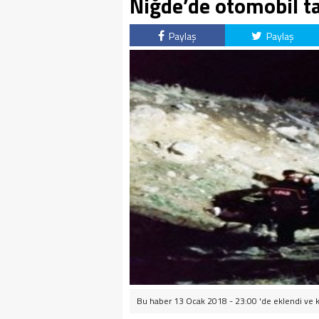
Niğde’de otomobil tak
Paylaş
Paylaş
Bu haber 13 Ocak 2018 - 23:00 'de eklendi ve