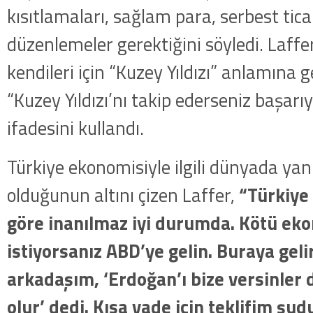
kısıtlamaları, sağlam para, serbest tica
düzenlemeler gerektiğini söyledi. Laffer
kendileri için “Kuzey Yıldızı” anlamına ge
“Kuzey Yıldızı’nı takip ederseniz başarıy
ifadesini kullandı.
Türkiye ekonomisiyle ilgili dünyada yanlı
olduğunun altını çizen Laffer,
“Türkiye
göre inanılmaz iyi durumda. Kötü e
istiyorsanız ABD’ye gelin. Buraya geli
arkadaşım, ‘Erdoğan’ı bize versinle
olur’ dedi. Kısa vade için teklifim şud