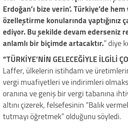
Erdoğan’ı bize verin’. Türkiye’de hem
özelleştirme konularında yaptığınız ç
ediyor. Bu şekilde devam ederseniz r
anlamlı bir biçimde artacaktır.
” diye 
“TÜRKİYE’NİN GELECEĞİYLE İLGİLİ Ç
Laffer, ülkelerin istihdam ve üretimleri
vergi muafiyetleri ve indirimleri olmaks
oranına ve geniş bir vergi tabanına iht
altını çizerek, felsefesinin “Balık vermek
tutmayı öğretmek” olduğunu söyledi.