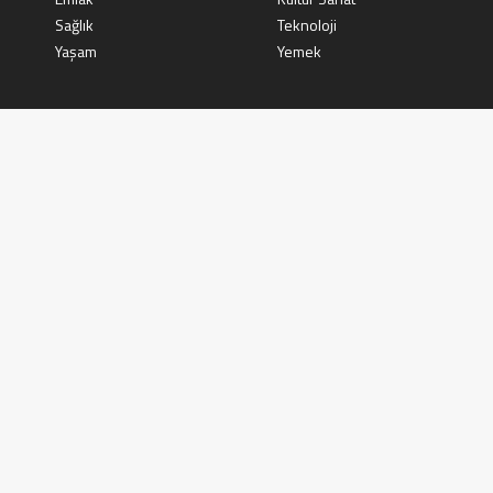
Sağlık
Teknoloji
Yaşam
Yemek