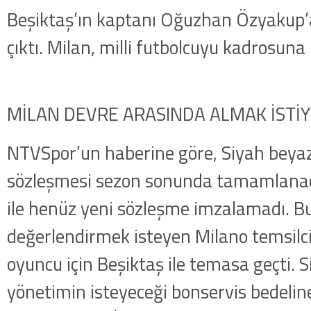
Beşiktaş’ın kaptanı Oğuzhan Özyakup’a
çıktı. Milan, milli futbolcuyu kadrosuna
MİLAN DEVRE ARASINDA ALMAK İSTİ
NTVSpor’un haberine göre, Siyah beyaz
sözleşmesi sezon sonunda tamamlana
ile henüz yeni sözleşme imzalamadı. 
değerlendirmek isteyen Milano temsilci
oyuncu için Beşiktaş ile temasa geçti. S
yönetimin isteyeceği bonservis bedeline