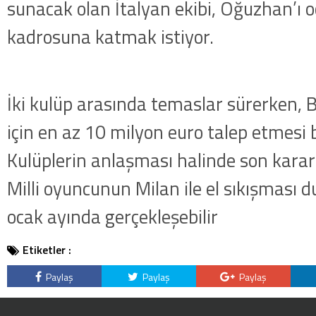
sunacak olan İtalyan ekibi, Oğuzhan’ı 
kadrosuna katmak istiyor.
İki kulüp arasında temaslar sürerken, 
için en az 10 milyon euro talep etmesi 
Kulüplerin anlaşması halinde son kara
Milli oyuncunun Milan ile el sıkışması
ocak ayında gerçekleşebilir
Etiketler :
Paylaş
Paylaş
Paylaş