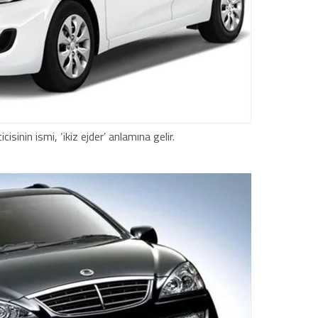
sinin ismi, ‘ikiz ejder’ anlamına gelir.