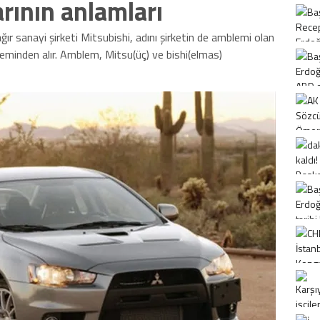
rının anlamları
ğır sanayi şirketi Mitsubishi, adını şirketin de amblemi olan
eminden alır. Amblem, Mitsu(üç) ve bishi(elmas)