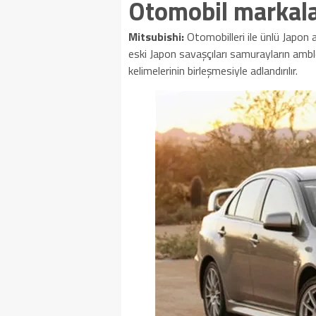
Otomobil markala
Mitsubishi:
Otomobilleri ile ünlü Japon a
eski Japon savaşçıları samurayların ambl
kelimelerinin birleşmesiyle adlandırılır.