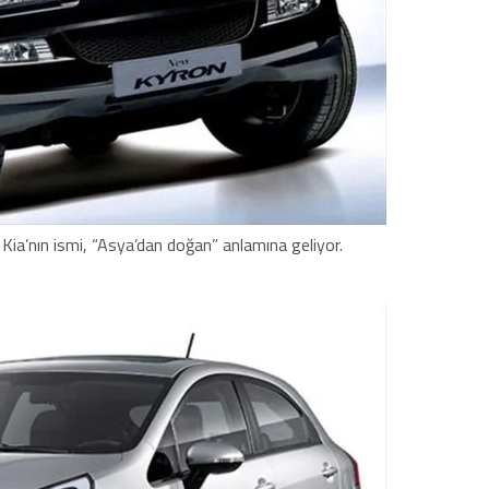
Kia’nın ismi, “Asya’dan doğan” anlamına geliyor.