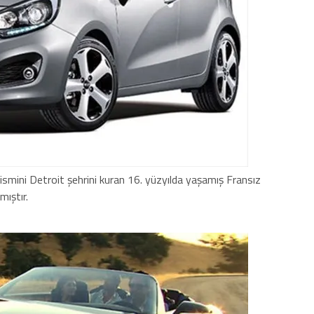
smini Detroit şehrini kuran 16. yüzyılda yaşamış Fransız
mıştır.