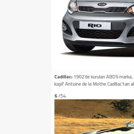
Cadillac:
1902’de kurulan ABD’li marka, i
kaşif Antoine de la Mothe Cadillac’tan al
6
/54