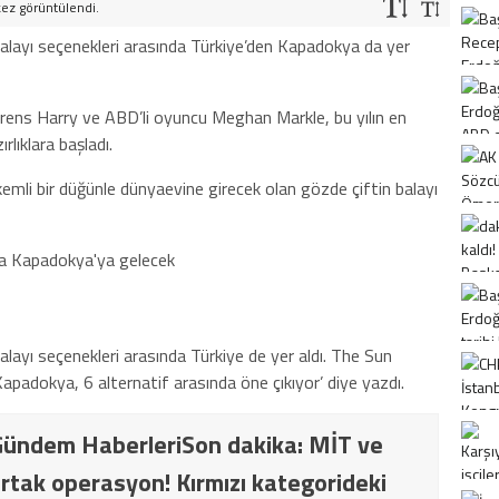
kez görüntülendi.
balayı seçenekleri arasında Türkiye’den Kapadokya da yer
i Prens Harry ve ABD’li oyuncu Meghan Markle, bu yılın en
lıklara başladı.
mli bir düğünle dünyaevine girecek olan gözde çiftin balayı
alayı seçenekleri arasında Türkiye de yer aldı. The Sun
apadokya, 6 alternatif arasında öne çıkıyor’ diye yazdı.
ündem HaberleriSon dakika: MİT ve
rtak operasyon! Kırmızı kategorideki