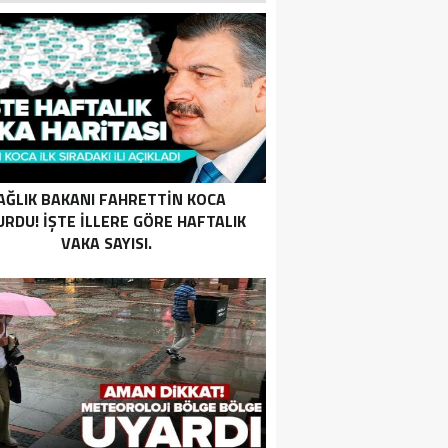
AĞLIK BAKANI FAHRETTIN KOCA
RDU! İŞTE ILLERE GÖRE HAFTALIK
VAKA SAYISI.