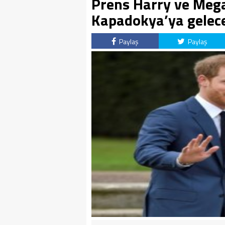
Prens Harry ve Meg
Kapadokya’ya gelec
Paylaş
Paylaş