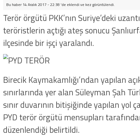
Bu haber 14 Aralık 2017 - 22:38 'de eklendi ve
kez görüntülendi.
Terör örgütü PKK’nın Suriye’deki uzantı
teröristlerin açtığı ateş sonucu Şanlıurf
ilçesinde bir işçi yaralandı.
Birecik Kaymakamlığı’ndan yapılan açı
sınırlarında yer alan Süleyman Şah Tür
sınır duvarının bitişiğinde yapılan yol ç
PYD terör örgütü mensupları tarafından 
düzenlendiği belirtildi.