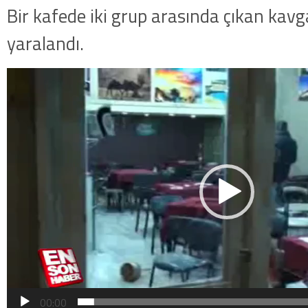
Bir kafede iki grup arasında çıkan kavg
yaralandı.
Video
oynatıcı
00:00