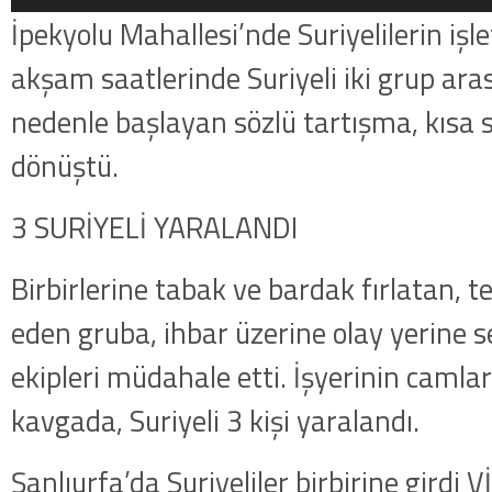
İpekyolu Mahallesi’nde Suriyelilerin işle
akşam saatlerinde Suriyeli iki grup ar
nedenle başlayan sözlü tartışma, kısa
dönüştü.
3 SURİYELİ YARALANDI
Birbirlerine tabak ve bardak fırlatan, 
eden gruba, ihbar üzerine olay yerine se
ekipleri müdahale etti. İşyerinin camları
kavgada, Suriyeli 3 kişi yaralandı.
Şanlıurfa’da Suriyeliler birbirine girdi 