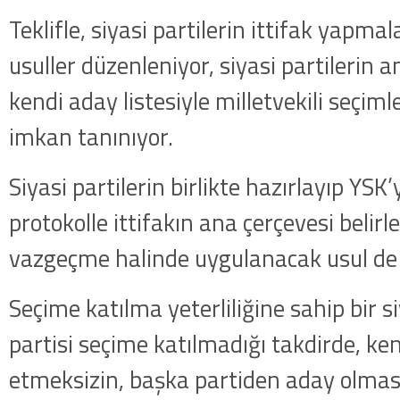
getirildi .
Teklifle, siyasi partilerin ittifak yapma
usuller düzenleniyor, siyasi partilerin a
kendi aday listesiyle milletvekili seçim
imkan tanınıyor.
Siyasi partilerin birlikte hazırlayıp YSK
protokolle ittifakın ana çerçevesi belirl
vazgeçme halinde uygulanacak usul de 
Seçime katılma yeterliliğine sahip bir si
partisi seçime katılmadığı takdirde, ken
etmeksizin, başka partiden aday olmas