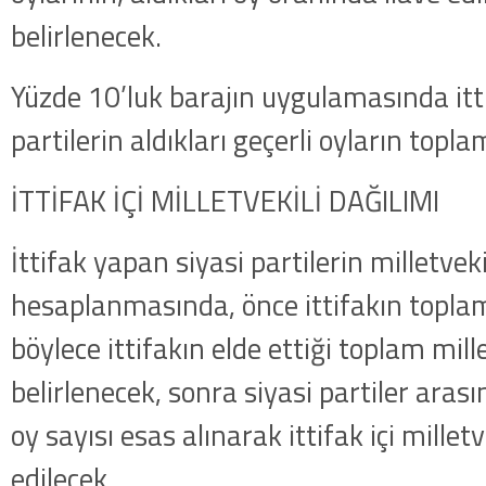
belirlenecek.
Yüzde 10’luk barajın uygulamasında itt
partilerin aldıkları geçerli oyların topl
İTTİFAK İÇİ MİLLETVEKİLİ DAĞILIMI
İttifak yapan siyasi partilerin milletveki
hesaplanmasında, önce ittifakın toplam
böylece ittifakın elde ettiği toplam mille
belirlenecek, sonra siyasi partiler arasın
oy sayısı esas alınarak ittifak içi milletv
edilecek.