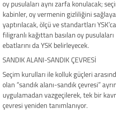
oy pusulaları aynı zarfa konulacak; seç
kabinler, oy vermenin gizliliğini sağlay
yaptırılacak, ölçü ve standartları YSK’ca
filigranlı kağıttan basılan oy pusulaları 
ebatlarını da YSK belirleyecek.
SANDIK ALANI-SANDIK ÇEVRESİ
Seçim kurulları ile kolluk güçleri arasın
olan “sandık alanı-sandık çevresi” ay
uygulamadan vazgeçilerek, tek bir kav
çevresi yeniden tanımlanıyor.