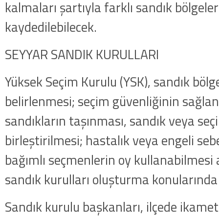
kalmaları şartıyla farklı sandık bölgele
kaydedilebilecek.
SEYYAR SANDIK KURULLARI
Yüksek Seçim Kurulu (YSK), sandık bölg
belirlenmesi; seçim güvenliğinin sağl
sandıkların taşınması, sandık veya seç
birleştirilmesi; hastalık veya engeli se
bağımlı seçmenlerin oy kullanabilmesi
sandık kurulları oluşturma konularında y
Sandık kurulu başkanları, ilçede ikam