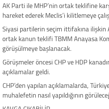
AK Parti ile MHP’nin ortak teklifine ka
hareket ederek Meclis’i kilitlemeye çalı
Siyasi partilerin seçim ittifakına ilişki
ortak kanun teklifi TBMM Anayasa K
görüşülmeye başlanacak.
Görüşmeler öncesi CHP ve HDP kanadın
açıklamalar geldi.
CHP’den yapılan açıklamalarda, Türkiye’
muhalefetin nasıl yapıldığının görüleceği
KAVGA ÇIKABİLİR