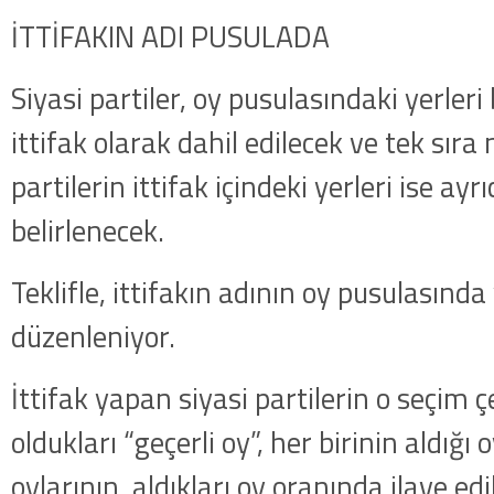
İTTİFAKIN ADI PUSULADA
Siyasi partiler, oy pusulasındaki yerleri
ittifak olarak dahil edilecek ve tek sır
partilerin ittifak içindeki yerleri ise ayr
belirlenecek.
Teklifle, ittifakın adının oy pusulasında
düzenleniyor.
İttifak yapan siyasi partilerin o seçim 
oldukları “geçerli oy”, her birinin aldığı 
oylarının, aldıkları oy oranında ilave ed