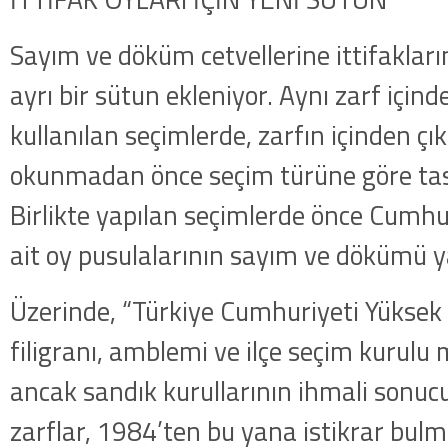
Sayım ve döküm cetvellerine ittifakların
ayrı bir sütun ekleniyor. Aynı zarf içind
kullanılan seçimlerde, zarfın içinden çı
okunmadan önce seçim türüne göre tasn
Birlikte yapılan seçimlerde önce Cumh
ait oy pusulalarının sayım ve dökümü y
Üzerinde, “Türkiye Cumhuriyeti Yüksek
filigranı, amblemi ve ilçe seçim kurulu
ancak sandık kurullarının ihmali son
zarflar, 1984’ten bu yana istikrar bul