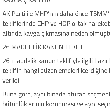
AK Parti ile MHP’nin daha önce TBMM
tekliflerinde CHP ve HDP ortak hareket 
altında kavga çıkmasına neden olmuşt
26 MADDELİK KANUN TEKLİFİ
26 maddelik kanun teklifiyle ilgili hazı
teklifin hangi düzenlemeleri içerdiğine 
verildi.
Buna göre, aynı binada oturan seçmenl
bütünlüklerinin korunması ve aynı seç