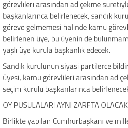
görevlileri arasından ad çekme suretiyl
başkanlarınca belirlenecek, sandık kur
göreve gelmemesi halinde kamu görevli
belirlenen üye, bu üyenin de bulunm
yaşlı üye kurula başkanlık edecek.
Sandık kurulunun siyasi partilerce bildir
üyesi, kamu görevlileri arasından ad çe
seçim kurulu başkanlarınca belirlenece
OY PUSULALARI AYNI ZARFTA OLACAK
Birlikte yapılan Cumhurbaşkanı ve mille