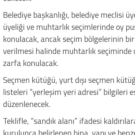
Belediye başkanlığı, belediye meclisi üyel
üyeliği ve muhtarlık seçimlerinde oy pu
konulacak, ancak seçim bölgelerinin bir
verilmesi halinde muhtarlık seçiminde o
zarfa konulacak.
Seçmen kütüğü, yurt dışı seçmen kütü
listeleri “yerleşim yeri adresi” bilgileri 
düzenlenecek.
Teklifle, “sandık alanı” ifadesi kaldırıla
kurulunca belirlenen bina, yapı ve benze