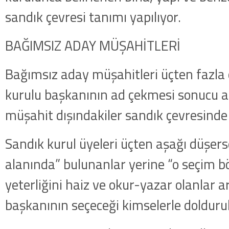
sandık çevresi tanımı yapılıyor.
BAĞIMSIZ ADAY MÜŞAHİTLERİ
Bağımsız aday müşahitleri üçten fazla 
kurulu başkanının ad çekmesi sonucu adl
müşahit dışındakiler sandık çevresind
Sandık kurul üyeleri üçten aşağı düşers
alanında” bulunanlar yerine “o seçim 
yeterliğini haiz ve okur-yazar olanlar 
başkanının seçeceği kimselerle dolduru