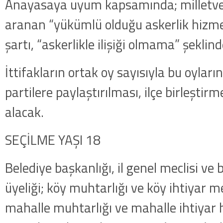
Anayasaya uyum kapsamında; milletveki
aranan “yükümlü olduğu askerlik hizm
şartı, “askerlikle ilişiği olmama” şeklinde
İttifakların ortak oy sayısıyla bu oyların
partilere paylaştırılması, ilçe birleşti
alacak.
SEÇİLME YAŞI 18
Belediye başkanlığı, il genel meclisi ve 
üyeliği; köy muhtarlığı ve köy ihtiyar mec
mahalle muhtarlığı ve mahalle ihtiyar h