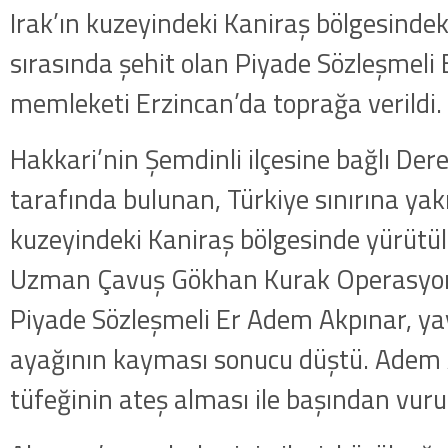
Irak’ın kuzeyindeki Kaniraş bölgesinde
sırasında şehit olan Piyade Sözleşmeli
memleketi Erzincan’da toprağa verildi.
Hakkari’nin Şemdinli ilçesine bağlı Dere
tarafında bulunan, Türkiye sınırına yakı
kuzeyindeki Kaniraş bölgesinde yürütül
Uzman Çavuş Gökhan Kurak Operasyonu
Piyade Sözleşmeli Er Adem Akpınar, yay
ayağının kayması sonucu düştü. Adem 
tüfeğinin ateş alması ile başından vuru