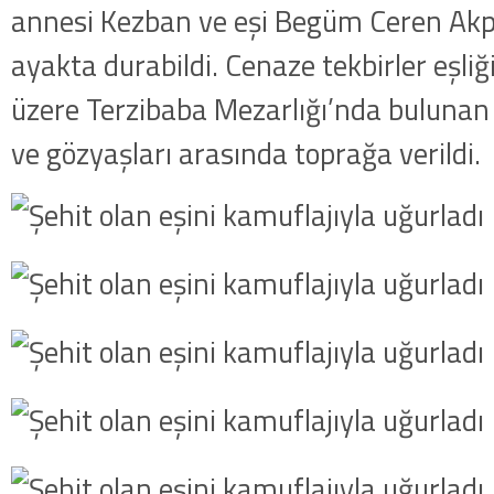
annesi Kezban ve eşi Begüm Ceren Akp
ayakta durabildi. Cenaze tekbirler eşli
üzere Terzibaba Mezarlığı’nda bulunan 
ve gözyaşları arasında toprağa verildi.