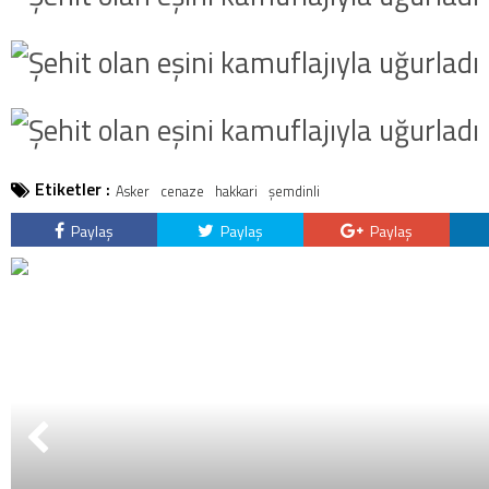
Etiketler :
Asker
cenaze
hakkari
şemdinli
Paylaş
Paylaş
Paylaş