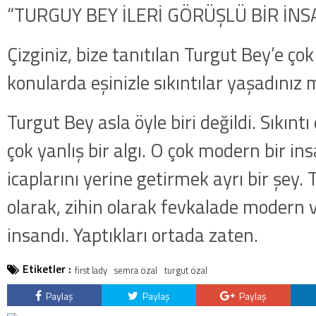
“TURGUY BEY İLERİ GÖRÜŞLÜ BİR İNS
Çizginiz, bize tanıtılan Turgut Bey’e 
konularda eşinizle sıkıntılar yaşadınız 
Turgut Bey asla öyle biri değildi. Sıkın
çok yanlış bir algı. O çok modern bir ins
icaplarını yerine getirmek ayrı bir şey. 
olarak, zihin olarak fevkalade modern ve
insandı. Yaptıkları ortada zaten.
Etiketler :
first lady
semra özal
turgut özal
Paylaş
Paylaş
Paylaş