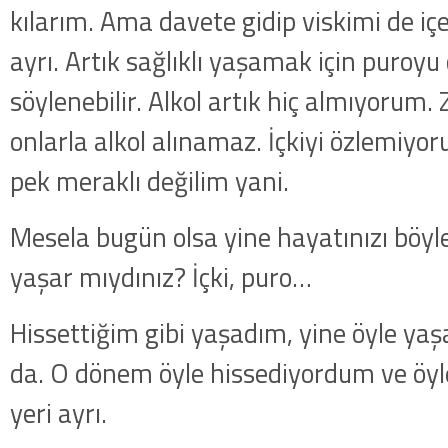
kılarım. Ama davete gidip viskimi de iç
ayrı. Artık sağlıklı yaşamak için puroyu
söylenebilir. Alkol artık hiç almıyorum. 
onlarla alkol alınamaz. İçkiyi özlemiyor
pek meraklı değilim yani.
Mesela bugün olsa yine hayatınızı böyle
yaşar mıydınız? İçki, puro…
Hissettiğim gibi yaşadım, yine öyle ya
da. O dönem öyle hissediyordum ve öyl
yeri ayrı.