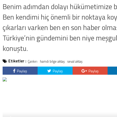
Benim adımdan dolayı hükümetimize bi
Ben kendimi hiç önemli bir noktaya k
çıkarları varken ben en son haber olma
Türkiye’nin gündemini ben niye meşgul
konuştu.
Etiketler :
Çankırı
hamdi bilge aktaş
seval aktaş
Paylaş
Paylaş
Paylaş