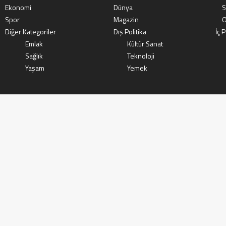
Ekonomi
Dünya
S
Spor
Magazin
O
Diğer Kategoriler
Dış Politika
İç P
Emlak
Kültür Sanat
Sağlık
Teknoloji
Yaşam
Yemek