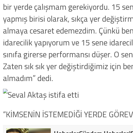
bir yerde çalışmam gerekiyordu. 15 sene
yapmış birisi olarak, sıkça yer değiştirmi
almaya cesaret edemezdim. Çünkü ben
idarecilik yapıyorum ve 15 sene idareci
sınıfa girerse performansı düşer. O sen
Zaten sık sık yer değiştirdiğimiz için b
almadım” dedi.
“KİMSENİN İSTEMEDİĞİ YERDE GÖREV