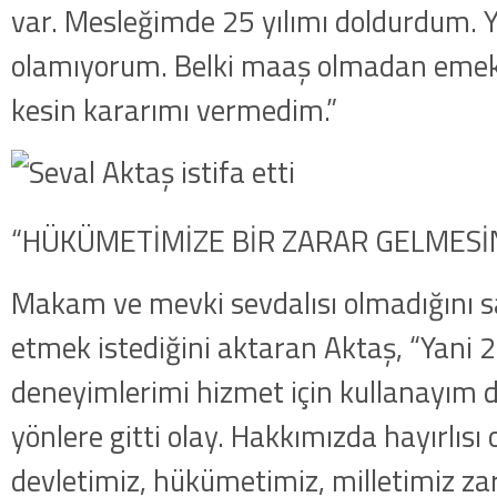
var. Mesleğimde 25 yılımı doldurdum. Y
olamıyorum. Belki maaş olmadan emekli
kesin kararımı vermedim.”
“HÜKÜMETİMİZE BİR ZARAR GELMESİ
Makam ve mevki sevdalısı olmadığını 
etmek istediğini aktaran Aktaş, “Yani 25
deneyimlerimi hizmet için kullanayım
yönlere gitti olay. Hakkımızda hayırlısı 
devletimiz, hükümetimiz, milletimiz za