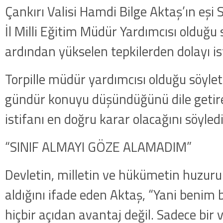
Çankırı Valisi Hamdi Bilge Aktaş’ın eşi S
İl Milli Eğitim Müdür Yardımcısı olduğu 
ardından yükselen tepkilerden dolayı ist
Torpille müdür yardımcısı olduğu söyleti
gündür konuyu düşündüğünü dile getir
istifanı en doğru karar olacağını söyledi
“SINIF ALMAYI GÖZE ALAMADIM”
Devletin, milletin ve hükümetin huzuru 
aldığını ifade eden Aktaş, “Yani benim 
hiçbir açıdan avantaj değil. Sadece bir 