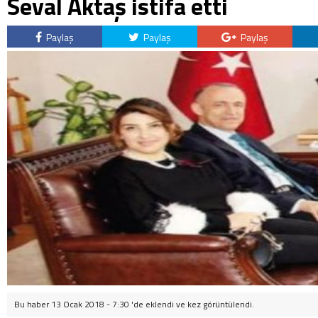
Seval Aktaş istifa etti
Paylaş
Paylaş
Paylaş
Bu haber 13 Ocak 2018 - 7:30 'de eklendi ve
kez görüntülendi.