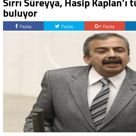
Sırrı Süreyya, Hasip Kaplan’ı 
buluyor
Paylaş
Paylaş
Paylaş