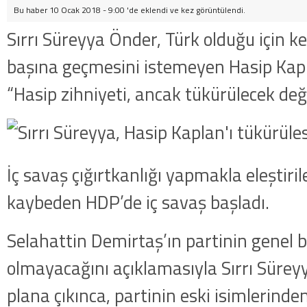
Bu haber 10 Ocak 2018 - 9:00 'de eklendi ve
kez görüntülendi.
Sırrı Süreyya Önder, Türk olduğu için k
başına geçmesini istemeyen Hasip Kapl
“Hasip zihniyeti, ancak tükürülecek değe
İç savaş çığırtkanlığı yapmakla eleştiri
kaybeden HDP’de iç savaş başladı.
Selahattin Demirtaş’ın partinin genel 
olmayacağını açıklamasıyla Sırrı Sürey
plana çıkınca, partinin eski isimlerinde