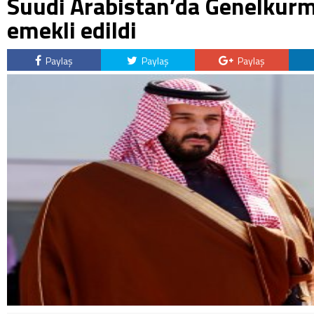
Suudi Arabistan’da Genelkur
emekli edildi
Paylaş
Paylaş
Paylaş