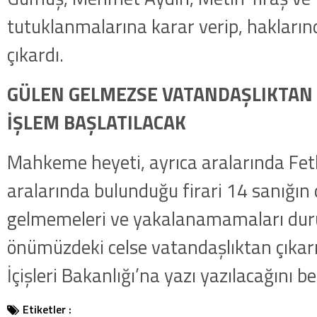
tutuklanmalarına karar verip, hakları
çıkardı.
GÜLEN GELMEZSE VATANDAŞLIKTAN Ç
İŞLEM BAŞLATILACAK
Mahkeme heyeti, ayrıca aralarında Fet
aralarında bulunduğu firari 14 sanığı
gelmemeleri ve yakalanamamaları d
önümüzdeki celse vatandaşlıktan çıkarm
İçişleri Bakanlığı’na yazı yazılacağını bel
Etiketler :