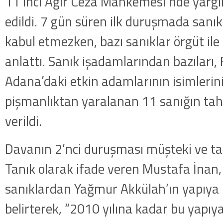
11’inci Ağır Ceza Mahkemesi’nde yarg
edildi. 7 gün süren ilk duruşmada sanık
kabul etmezken, bazı sanıklar örgüt ile il
anlattı. Sanık işadamlarından bazıları
Adana’daki etkin adamlarının isimlerini
pişmanlıktan yaralanan 11 sanığın tah
verildi.
Davanın 2’nci duruşması müşteki ve tanı
Tanık olarak ifade veren Mustafa İnan,
sanıklardan Yağmur Akkülah’ın yapıya 
belirterek, “2010 yılına kadar bu yapıy