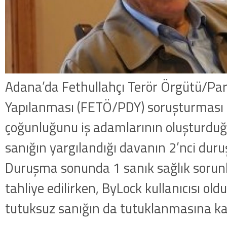
Adana’da Fethullahçı Terör Örgütü/Par
Yapılanması (FETÖ/PDY) soruşturmas
çoğunluğunu iş adamlarının oluşturduğu
sanığın yargılandığı davanın 2’nci dur
Duruşma sonunda 1 sanık sağlık sorunl
tahliye edilirken, ByLock kullanıcısı oldu
tutuksuz sanığın da tutuklanmasına kar