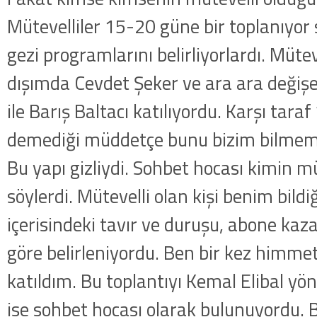
Mütevelliler 15-20 güne bir toplanıyor 
gezi programlarını belirliyorlardı. Müte
dışımda Cevdet Şeker ve ara ara değişe
ile Barış Baltacı katılıyordu. Karşı tara
demediği müddetçe bunu bizim bilmem
Bu yapı gizliydi. Sohbet hocası kimin m
söylerdi. Mütevelli olan kişi benim bild
içerisindeki tavır ve duruşu, abone kaza
göre belirleniyordu. Ben bir kez himmet
katıldım. Bu toplantıyı Kemal Elibal yön
ise sohbet hocası olarak bulunuyordu. 