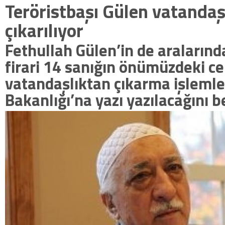
Teröristbaşı Gülen vatandaş
çıkarılıyor
Fethullah Gülen’in de araların
firari 14 sanığın önümüzdeki ce
vatandaşlıktan çıkarma işlemleri
Bakanlığı’na yazı yazılacağını bel