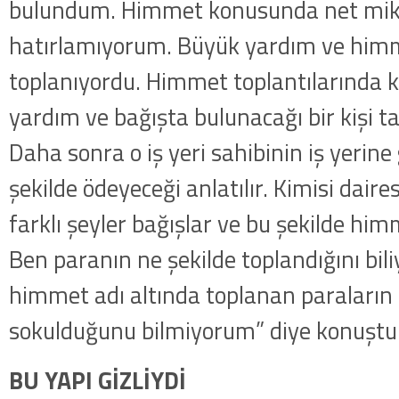
bulundum. Himmet konusunda net mikt
hatırlamıyorum. Büyük yardım ve him
toplanıyordu. Himmet toplantılarında 
yardım ve bağışta bulunacağı bir kişi ta
Daha sonra o iş yeri sahibinin iş yerine g
şekilde ödeyeceği anlatılır. Kimisi daires
farklı şeyler bağışlar ve bu şekilde him
Ben paranın ne şekilde toplandığını bi
himmet adı altında toplanan paraların 
sokulduğunu bilmiyorum” diye konuştu
BU YAPI GİZLİYDİ