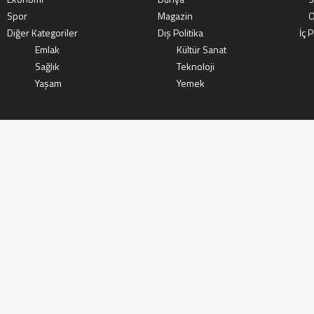
Spor
Magazin
O
Diğer Kategoriler
Dış Politika
İç P
Emlak
Kültür Sanat
Sağlık
Teknoloji
Yaşam
Yemek