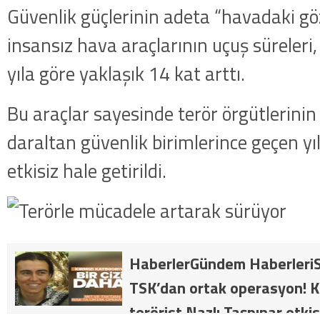
Güvenlik güçlerinin adeta “havadaki gö
insansız hava araçlarının uçuş süreleri,
yıla göre yaklaşık 14 kat arttı.
Bu araçlar sayesinde terör örgütlerinin
daraltan güvenlik birimlerince geçen yıl
etkisiz hale getirildi.
HaberlerGündem HaberleriS
TSK’dan ortak operasyon! Kı
terörist Nazlı Taşpınar etkis