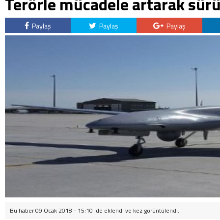
Terörle mücadele artarak sür
Paylaş
Paylaş
Paylaş
Bu haber 09 Ocak 2018 - 15:10 'de eklendi ve
kez görüntülendi.