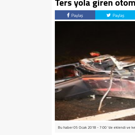
Ters yola giren otom
Paylaş
Paylaş
Bu haber 05 Ocak 2018 - 7:00 'de eklendi ve
ke