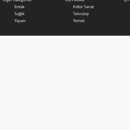
Emlak
Kültür Sanat
Sağlık
Teknoloji
Yaşam
Yemek