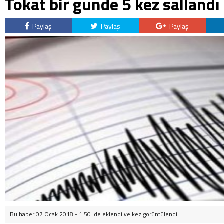
Tokat bir günde 5 kez sallandı
Paylaş
Paylaş
Paylaş
Bu haber 07 Ocak 2018 - 1:50 'de eklendi ve
kez görüntülendi.