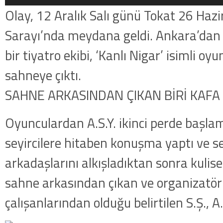
Olay, 12 Aralık Salı günü Tokat 26 Hazi
Sarayı’nda meydana geldi. Ankara’dan 
bir tiyatro ekibi, ‘Kanlı Nigar’ isimli o
sahneye çıktı.
SAHNE ARKASINDAN ÇIKAN BİRİ KAFA 
Oyunculardan A.S.Y. ikinci perde başl
seyircilere hitaben konuşma yaptı ve se
arkadaşlarını alkışladıktan sonra kulise
sahne arkasından çıkan ve organizatör
çalışanlarından olduğu belirtilen S.Ş., A.S