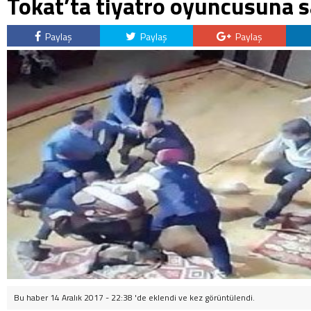
Tokat’ta tiyatro oyuncusuna s
Paylaş
Paylaş
Paylaş
Bu haber 14 Aralık 2017 - 22:38 'de eklendi ve
kez görüntülendi.