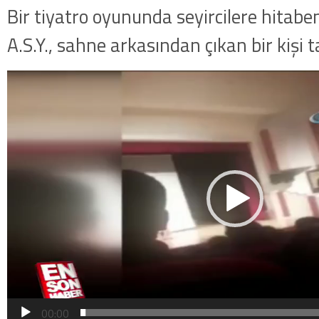
Bir tiyatro oyununda seyircilere hita
A.S.Y., sahne arkasından çıkan bir kişi 
Video
oynatıcı
00:00