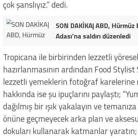
çok şanslıyız.” dedi.
SON DAKİKA| ABD, Hürmüz B
Adası’na saldırı düzenledi
Tropicana ile birbirinden lezzetli yöresel
hazırlanmasının ardından Food Stylist
lezzetli yemeklerin fotoğraf karelerine 
hakkında ise şu ipuçlarını paylaştı; “Yu
dağılmış bir ışık yakalayın ve temanı
önüne geçmeyecek arka plan ve aksesuar
dokuları kullanarak katmanlar yaratın;