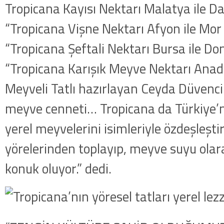
Tropicana Kayısı Nektarı Malatya ile Da
“Tropicana Vişne Nektarı Afyon ile Mor
“Tropicana Şeftali Nektarı Bursa ile D
“Tropicana Karışık Meyve Nektarı Anadol
Meyveli Tatlı hazırlayan Ceyda Düvenci
meyve cenneti… Tropicana da Türkiye’ni
yerel meyvelerini isimleriyle özdeşleşti
yörelerinden toplayıp, meyve suyu olar
konuk oluyor.” dedi.