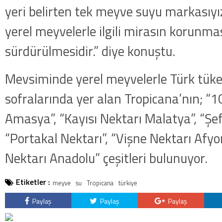
yeri belirten tek meyve suyu markasıyı
yerel meyvelerle ilgili mirasın korunma
sürdürülmesidir.” diye konuştu.
Mevsiminde yerel meyvelerle Türk tüket
sofralarında yer alan Tropicana’nın; 
Amasya”, “Kayısı Nektarı Malatya”, “Şef
“Portakal Nektarı”, “Vişne Nektarı Afyo
Nektarı Anadolu” çeşitleri bulunuyor.
Etiketler :
meyve
su
Tropicana
türkiye
Paylaş
Paylaş
Paylaş