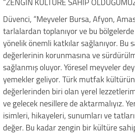
“ZENGİN KÜLTÜRE SAHİP OLDUĞUMUZ 
Düvenci, “Meyveler Bursa, Afyon, Amas
tarlalardan toplanıyor ve bu bölgelerde
yönelik önemli katkılar sağlanıyor. Bu 
değerlerinin korunmasına ve sürdürülm
sağlanmış oluyor. Yöresel meyveler deyi
yemekler geliyor. Türk mutfak kültürü
değerlerinden biri olan yerel lezzetleri
ve gelecek nesillere de aktarmalıyız. Ye
isimleri, hikayeleri, sunumları ve tatları 
değer. Bu kadar zengin bir kültüre sah