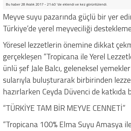
Bu haber 28 Aralık 2017 - 21:40 'de eklendi ve
kez görüntülendi.
Meyve suyu pazarında güçlü bir yer edi
Türkiye’de yerel meyveciliği desteklem
Yöresel lezzetlerin önemine dikkat çe
gerçekleşen “Tropicana ile Yerel Lezzetl
ünlü şef Jale Balcı, geleneksel yemekle
sularıyla buluşturarak birbirinden lezzet
hazırlarken Ceyda Düvenci de katkıda 
“TÜRKİYE TAM BİR MEYVE CENNETİ”
“Tropicana 100% Elma Suyu Amasya ile 