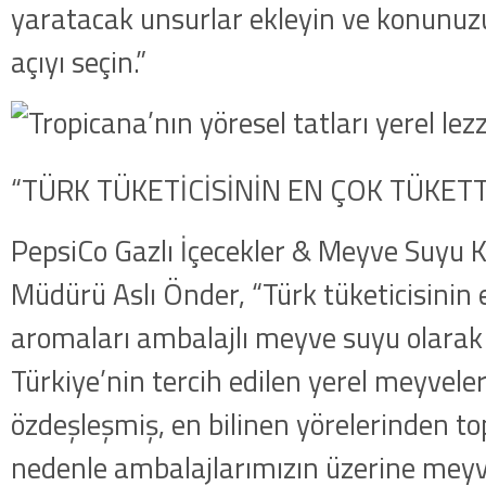
yaratacak unsurlar ekleyin ve konunuzu
açıyı seçin.”
“TÜRK TÜKETİCİSİNİN EN ÇOK TÜKET
PepsiCo Gazlı İçecekler & Meyve Suyu 
Müdürü Aslı Önder, “Türk tüketicisinin 
aromaları ambalajlı meyve suyu olarak
Türkiye’nin tercih edilen yerel meyveleri
özdeşleşmiş, en bilinen yörelerinden to
nedenle ambalajlarımızın üzerine meyvel