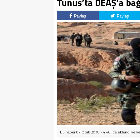
Tunus’ta DEAŞ’a bağl
Paylaş
Paylaş
Bu haber 07 Ocak 2018 - 4:40 'de eklendi ve
ke