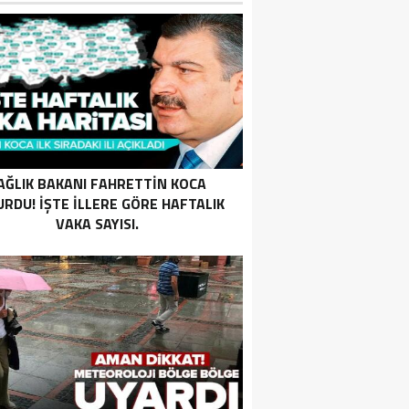
AĞLIK BAKANI FAHRETTIN KOCA
RDU! İŞTE ILLERE GÖRE HAFTALIK
VAKA SAYISI.