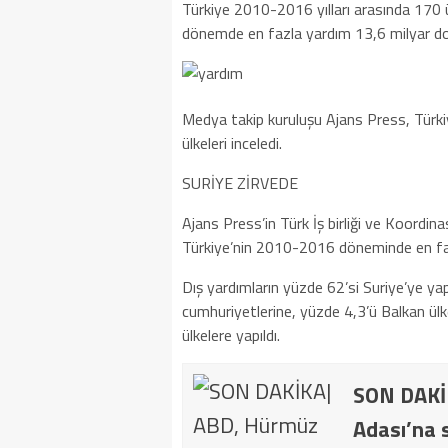
Türkiye 2010-2016 yılları arasında 170 ü
dönemde en fazla yardım 13,6 milyar dola
Medya takip kuruluşu Ajans Press, Türki
ülkeleri inceledi.
SURİYE ZİRVEDE
Ajans Press’in Türk İş birliği ve Koordin
Türkiye’nin 2010-2016 döneminde en fazla
Dış yardımların yüzde 62’si Suriye’ye yap
cumhuriyetlerine, yüzde 4,3’ü Balkan ülke
ülkelere yapıldı.
SON DAKİK
Adası’na s