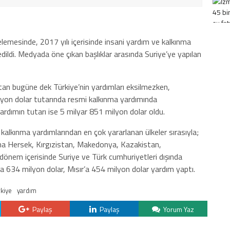
emesinde, 2017 yılı içerisinde insani yardım ve kalkınma
edildi. Medyada öne çıkan başlıklar arasında Suriye’ye yapılan
tan bugüne dek Türkiye’nin yardımları eksilmezken,
yon dolar tutarında resmi kalkınma yardımında
ardımın tutarı ise 5 milyar 851 milyon dolar oldu.
mi kalkınma yardımlarından en çok yararlanan ülkeler sırasıyla;
sna Hersek, Kırgızistan, Makedonya, Kazakistan,
 dönem içerisinde Suriye ve Türk cumhuriyetleri dışında
a 634 milyon dolar, Mısır’a 454 milyon dolar yardım yaptı.
rkiye
yardım
Paylaş
Paylaş
Yorum Yaz