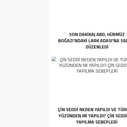
SON DAKİKA| ABD, HÜRMÜZ
BOĞAZI’NDAKI LARK ADASI’NA SAL
DÜZENLEDI
ÇIN SEDDI NEDEN YAPILDI VE TÜR
YÜZÜNDEN MI YAPILDI? ÇIN SEDD
YAPILMA SEBEPLERI