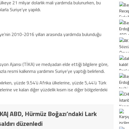
lkeye 21 milyar dolarlık mali yardımda bulunurken, bu
rla Suriye’ye yapıldı.
ye’nin 2010-2016 yılları arasında yardımda bulunduğu
asyon Ajansı (TİKA) ve medyadan elde ettiği bilgilere göre,
 resmi kalkınma yardımını Suriye’ye yaptığı belirlendi.
ılırken, yüzde 9.54’ü Afrika ülkelerine, yüzde 5,44’ü Türk
lerine ve kalan diğer yüzdelik kısım ise diğer bölgelerdeki
A| ABD, Hürmüz Boğazı’ndaki Lark
aldırı düzenledi