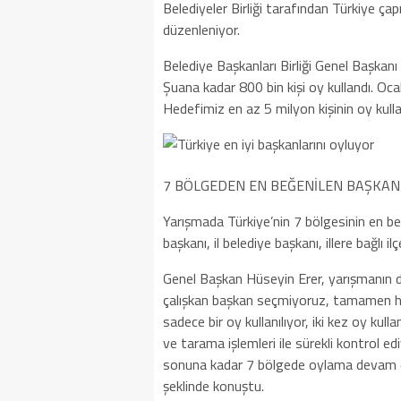
Belediyeler Birliği tarafından Türkiye ça
düzenleniyor.
Belediye Başkanları Birliği Genel Başkanı
Şuana kadar 800 bin kişi oy kullandı. O
Hedefimiz en az 5 milyon kişinin oy kull
7 BÖLGEDEN EN BEĞENİLEN BAŞKAN
Yarışmada Türkiye’nin 7 bölgesinin en be
başkanı, il belediye başkanı, illere bağlı i
Genel Başkan Hüseyin Erer, yarışmanın det
çalışkan başkan seçmiyoruz, tamamen ha
sadece bir oy kullanılıyor, iki kez oy k
ve tarama işlemleri ile sürekli kontrol ed
sonuna kadar 7 bölgede oylama devam ed
şeklinde konuştu.