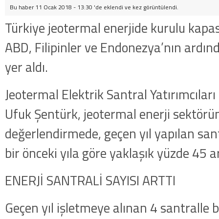
Bu haber 11 Ocak 2018 - 13:30 'de eklendi ve
kez görüntülendi.
Türkiye jeotermal enerjide kurulu kapa
ABD, Filipinler ve Endonezya’nın ardın
yer aldı.
Jeotermal Elektrik Santral Yatırımcılar
Ufuk Şentürk, jeotermal enerji sektörüne
değerlendirmede, geçen yıl yapılan sant
bir önceki yıla göre yaklaşık yüzde 45 ar
ENERJİ SANTRALİ SAYISI ARTTI
Geçen yıl işletmeye alınan 4 santralle b