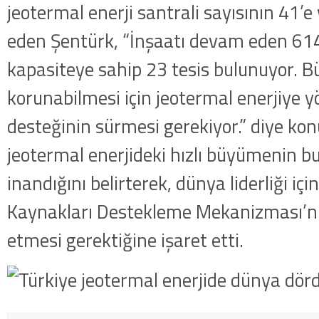
jeotermal enerji santrali sayısının 41’e 
eden Şentürk, “İnşaatı devam eden 6
kapasiteye sahip 23 tesis bulunuyor.
korunabilmesi için jeotermal enerjiye y
desteğinin sürmesi gerekiyor.” diye kon
jeotermal enerjideki hızlı büyümenin bu
inandığını belirterek, dünya liderliği için
Kaynakları Destekleme Mekanizması’
etmesi gerektiğine işaret etti.