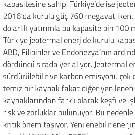
kapasitesine sahip. Türkiye’de ise jeot
2016’da kurulu güç 760 megavat iken, 
dolarlık yatırımla bu kapasite bin 100 
Türkiye jeotermal enerjide kurulu kapa
ABD, Filipinler ve Endonezya’nın ardı
dördüncü sırada yer alıyor. Jeotermal ene
sürdürülebilir ve karbon emisyonu çok
temiz bir kaynak fakat diğer yenilenebil
kaynaklarından farklı olarak keşfi ve işl
risk ve zorluklar bulunuyor. Bu nedenle 
kritik önem taşıyor. Yenilenebilir ener