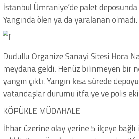
İstanbul Ümraniye’de palet deposunda y
Yangında ölen ya da yaralanan olmadı.
Dudullu Organize Sanayi Sitesi Hoca N
meydana geldi. Henüz bilinmeyen bir 
yangın çıktı. Yangın kısa sürede depoy
vatandaşlar durumu itfaiye ve polis ekip
KÖPÜKLE MÜDAHALE
İhbar üzerine olay yerine 5 ilçeye bağlı 