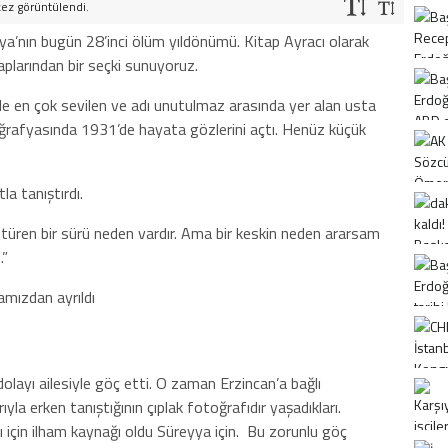
kez görüntülendi.
ya’nın bugün 28’inci ölüm yıldönümü. Kitap Ayracı olarak
aplarından bir seçki sunuyoruz.
de en çok sevilen ve adı unutulmaz arasında yer alan usta
ğrafyasında 1931’de hayata gözlerini açtı. Henüz küçük
a tanıştırdı.
ötüren bir sürü neden vardır. Ama bir keskin neden ararsam
.”
olayı ailesiyle göç etti. O zaman Erzincan’a bağlı
yla erken tanıştığının çıplak fotoğrafıdır yaşadıkları.
ları için ilham kaynağı oldu Süreyya için. Bu zorunlu göç