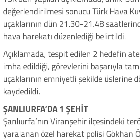
değerlendirilmesi sonucu Türk Hava Kuv
uçaklarının dün 21.30-21.48 saatlerind
hava harekatı düzenlediği belirtildi.
Açıklamada, tespit edilen 2 hedefin ate
imha edildiği, görevlerini başarıyla t
uçaklarının emniyetli şekilde üslerine 
kaydedildi.
ŞANLIURFA’DA 1 ŞEHİT
Şanlıurfa’nın Viranşehir ilçesindeki terö
yaralanan özel harekat polisi Gökhan 