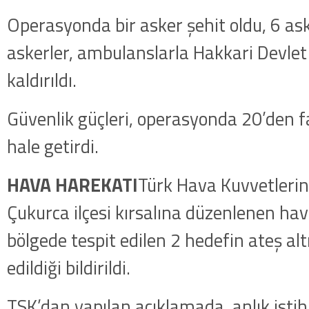
Operasyonda bir asker şehit oldu, 6 ask
askerler, ambulanslarla Hakkari Devle
kaldırıldı.
Güvenlik güçleri, operasyonda 20’den faz
hale getirdi.
HAVA HAREKATI
Türk Hava Kuvvetlerin
Çukurca ilçesi kırsalına düzenlenen ha
bölgede tespit edilen 2 hedefin ateş al
edildiği bildirildi.
TSK’dan yapılan açıklamada, anlık isti