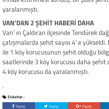
yaralanmıştı.
VAN’DAN 2 ŞEHİT HABERİ DAHA
Van’ ın Çaldıran ilçesinde Tendürek dağ
çatışmalarda şehit sayısı 4′ e yükseld
ile 1 köy korucusunun şehit olduğu bö
saatlerinde 3 köy korucusu daha şehit 
4 köy korucusu da yaralanmıştı.
.
Etiketler :
Paylaş
Paylaş
Paylaş