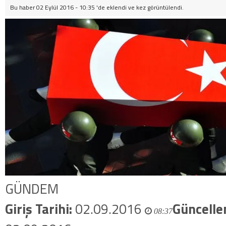
Bu haber 02 Eylül 2016 - 10:35 'de eklendi ve
kez görüntülendi.
GÜNDEM
Giriş Tarihi:
02.09.2016
Güncelle
08:37