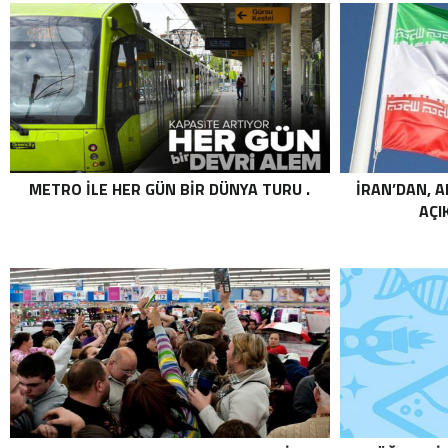
METRO ILE HER GÜN BIR DÜNYA TURU .
İRAN’DAN, A
AÇI