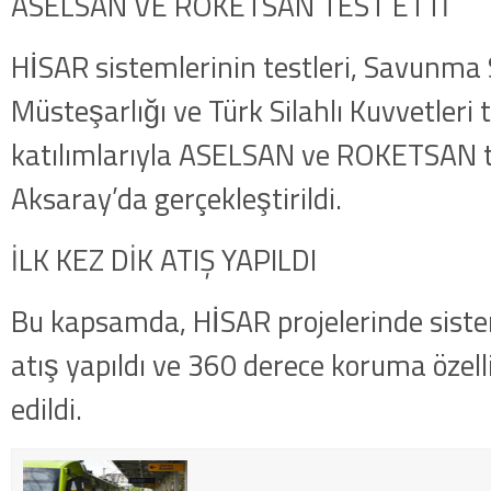
ASELSAN VE ROKETSAN TEST ETTİ
HİSAR sistemlerinin testleri, Savunma
Müsteşarlığı ve Türk Silahlı Kuvvetleri 
katılımlarıyla ASELSAN ve ROKETSAN 
Aksaray’da gerçekleştirildi.
İLK KEZ DİK ATIŞ YAPILDI
Bu kapsamda, HİSAR projelerinde siste
atış yapıldı ve 360 derece koruma özelli
edildi.