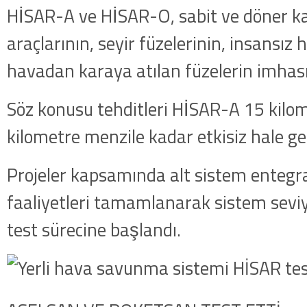
HİSAR-A ve HİSAR-O, sabit ve döner k
araçlarının, seyir füzelerinin, insansız 
havadan karaya atılan füzelerin imhasın
Söz konusu tehditleri HİSAR-A 15 kilo
kilometre menzile kadar etkisiz hale get
Projeler kapsamında alt sistem entegr
faaliyetleri tamamlanarak sistem seviye
test sürecine başlandı.