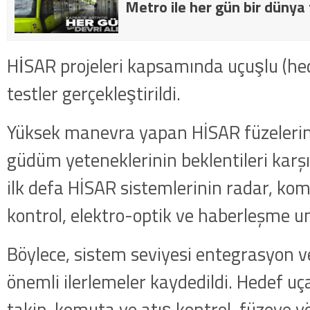
Metro ile her gün bir dünya 
HİSAR projeleri kapsamında uçuşlu (hede
testler gerçekleştirildi.
Yüksek manevra yapan HİSAR füzelerin
güdüm yeteneklerinin beklentileri kar
ilk defa HİSAR sistemlerinin radar, kom
kontrol, elektro-optik ve haberleşme un
Böylece, sistem seviyesi entegrasyon ve
önemli ilerlemeler kaydedildi. Hedef uç
takip, komuta ve atış kontrol, füzeye y