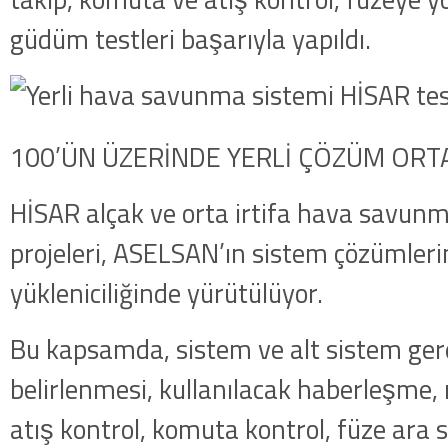
güdüm testleri başarıyla yapıldı.
100’ÜN ÜZERİNDE YERLİ ÇÖZÜM ORT
HİSAR alçak ve orta irtifa hava savunm
projeleri, ASELSAN’ın sistem çözümle
yükleniciliğinde yürütülüyor.
Bu kapsamda, sistem ve alt sistem ger
belirlenmesi, kullanılacak haberleşme, 
atış kontrol, komuta kontrol, füze ara sa