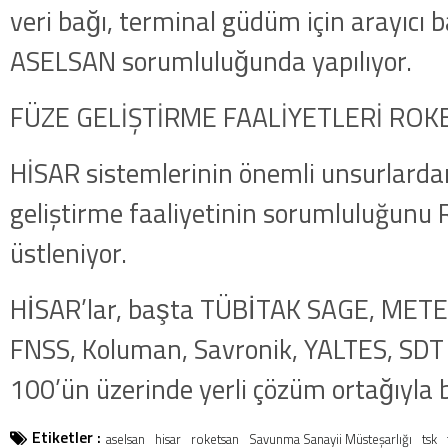
veri bağı, terminal güdüm için arayıcı ba
ASELSAN sorumluluğunda yapılıyor.
FÜZE GELİŞTİRME FAALİYETLERİ ROK
HİSAR sistemlerinin önemli unsurlardan
geliştirme faaliyetinin sorumluluğun
üstleniyor.
HİSAR’lar, başta TÜBİTAK SAGE, M
FNSS, Koluman, Savronik, YALTES, SDT 
100’ün üzerinde yerli çözüm ortağıyla bi
Etiketler :
aselsan
hisar
roketsan
Savunma Sanayii Müsteşarlığı
tsk