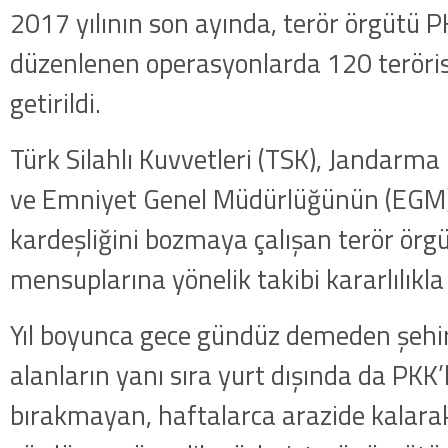
2017 yılının son ayında, terör örgütü P
düzenlenen operasyonlarda 120 terörist
getirildi.
Türk Silahlı Kuvvetleri (TSK), Jandarm
ve Emniyet Genel Müdürlüğünün (EGM),
kardeşliğini bozmaya çalışan terör örg
mensuplarına yönelik takibi kararlılıkl
Yıl boyunca gece gündüz demeden şehir
alanların yanı sıra yurt dışında da PKK’l
bırakmayan, haftalarca arazide kalara