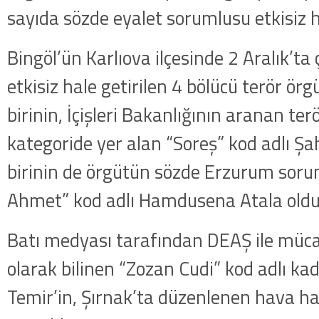
sayıda sözde eyalet sorumlusu etkisiz ha
Bingöl’ün Karlıova ilçesinde 2 Aralık’t
etkisiz hale getirilen 4 bölücü terör 
birinin, İçişleri Bakanlığının aranan terö
kategoride yer alan “Soreş” kod adlı Ş
birinin de örgütün sözde Erzurum soru
Ahmet” kod adlı Hamdusena Atala olduğ
Batı medyası tarafından DEAŞ ile mücad
olarak bilinen “Zozan Cudi” kod adlı kad
Temir’in, Şırnak’ta düzenlenen hava ha