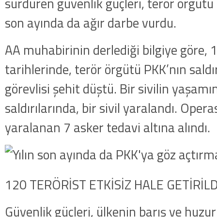
sürdüren güvenlik güçleri, terör örgüt
son ayında da ağır darbe vurdu.
AA muhabirinin derlediği bilgiye göre,
tarihlerinde, terör örgütü PKK’nın saldı
görevlisi şehit düştü. Bir sivilin yaşamın
saldırılarında, bir sivil yaralandı. Oper
yaralanan 7 asker tedavi altına alındı.
120 TERÖRİST ETKİSİZ HALE GETİRİLD
Güvenlik güçleri, ülkenin barış ve hu