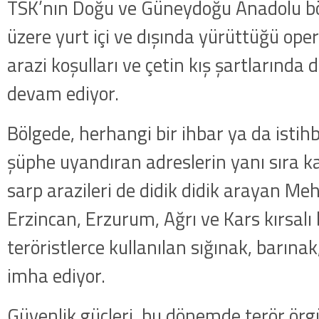
TSK’nın Doğu ve Güneydoğu Anadolu bö
üzere yurt içi ve dışında yürüttüğü oper
arazi koşulları ve çetin kış şartlarında
devam ediyor.
Bölgede, herhangi bir ihbar ya da isti
şüphe uyandıran adreslerin yanı sıra ka
sarp arazileri de didik didik arayan Meh
Erzincan, Erzurum, Ağrı ve Kars kırsal
teröristlerce kullanılan sığınak, barınak,
imha ediyor.
Güvenlik güçleri, bu dönemde terör örg