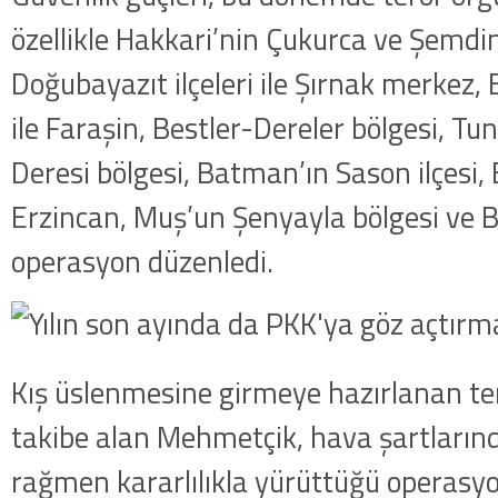
özellikle Hakkari’nin Çukurca ve Şemdinl
Doğubayazıt ilçeleri ile Şırnak merkez, 
ile Faraşin, Bestler-Dereler bölgesi, Tun
Deresi bölgesi, Batman’ın Sason ilçesi,
Erzincan, Muş’un Şenyayla bölgesi ve Bi
operasyon düzenledi.
Kış üslenmesine girmeye hazırlanan ter
takibe alan Mehmetçik, hava şartların
rağmen kararlılıkla yürüttüğü operasyo