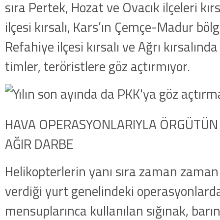
sıra Pertek, Hozat ve Ovacık ilçeleri kı
ilçesi kırsalı, Kars’ın Çemçe-Madur bölg
Refahiye ilçesi kırsalı ve Ağrı kırsalın
timler, teröristlere göz açtırmıyor.
HAVA OPERASYONLARIYLA ÖRGÜTÜN 
AĞIR DARBE
Helikopterlerin yanı sıra zaman zaman
verdiği yurt genelindeki operasyonlard
mensuplarınca kullanılan sığınak, bar