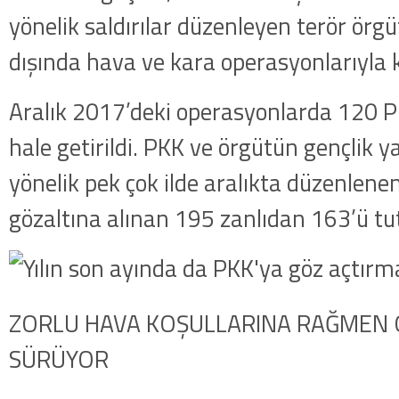
yönelik saldırılar düzenleyen terör örgü
dışında hava ve kara operasyonlarıyla ka
Aralık 2017’deki operasyonlarda 120 PKK
hale getirildi. PKK ve örgütün gençlik 
yönelik pek çok ilde aralıkta düzenlen
gözaltına alınan 195 zanlıdan 163’ü tu
ZORLU HAVA KOŞULLARINA RAĞMEN
SÜRÜYOR