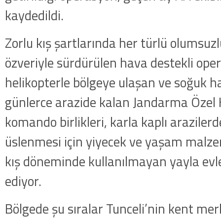
kaydedildi.
Zorlu kış şartlarında her türlü olumsu
özveriyle sürdürülen hava destekli ope
helikopterle bölgeye ulaşan ve soğuk
günlerce arazide kalan Jandarma Özel 
komando birlikleri, karla kaplı arazilerde
üslenmesi için yiyecek ve yaşam malze
kış döneminde kullanılmayan yayla evle
ediyor.
Bölgede şu sıralar Tunceli’nin kent merk