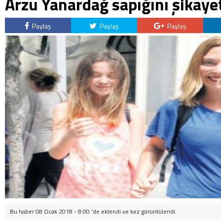
Arzu Yanardağ sapığını şikayet
Paylaş
Paylaş
Paylaş
Bu haber 08 Ocak 2018 - 8:00 'de eklendi ve
kez görüntülendi.